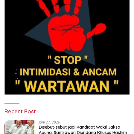
Recent Post
Juni 27, 2026
Disebut-sebut jadi Kandidat Wakil Jaksa
Agung, Santrawan Diundang Khusus Hashim