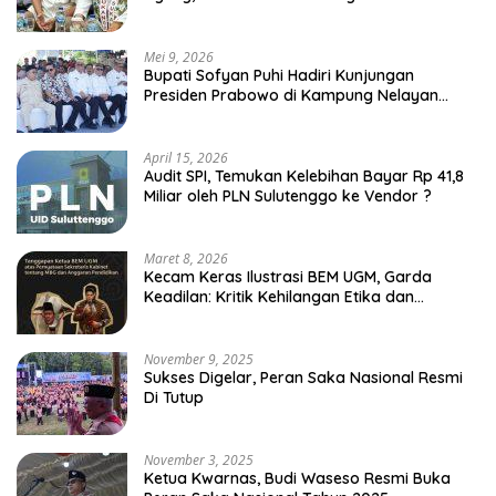
Mei 9, 2026
Bupati Sofyan Puhi Hadiri Kunjungan
Presiden Prabowo di Kampung Nelayan
Merah Putih Leato Selatan
April 15, 2026
Audit SPI, Temukan Kelebihan Bayar Rp 41,8
Miliar oleh PLN Sulutenggo ke Vendor ?
Maret 8, 2026
Kecam Keras Ilustrasi BEM UGM, Garda
Keadilan: Kritik Kehilangan Etika dan
Penghinaan Vulgar Simbol Negara
November 9, 2025
Sukses Digelar, Peran Saka Nasional Resmi
Di Tutup
November 3, 2025
Ketua Kwarnas, Budi Waseso Resmi Buka