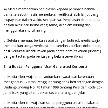
4) Media memberikan penjelasan kepada pembaca bahwa
berita tersebut masih memerlukan verifikasi lebih lanjut yang
diupayakan dalam waktu secepatnya. Penjelasan dimuat pada
bagian akhir dari berita yang sama, di dalam kurung dan
menggunakan huruf miring.
d. Setelah memuat berita sesuai dengan butir (c), media wajib
meneruskan upaya verifikasi, dan setelah verifikasi didapatkan,
hasil verifikasi dicantumkan pada berita pemutakhiran (update)
dengan tautan pada berita yang belum terverifikasi.
3. Isi Buatan Pengguna (User Generated Content)
a. Media siber wajib mencantumkan syarat dan ketentuan
mengenai Isi Buatan Pengguna yang tidak bertentangan dengan
Undang-Undang No. 40 tahun 1999 tentang Pers dan Kode Etik
Jurnalistik, yang ditempatkan secara terang dan jelas.
b. Media siber mewajibkan setiap pengguna untuk melakukan
registrasi keanggotaan dan melakukan proses log-in terlebih