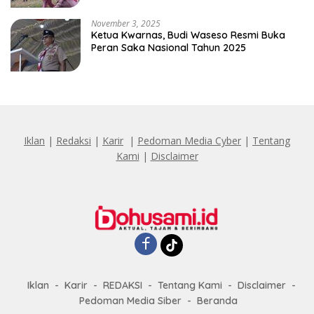
November 3, 2025
Ketua Kwarnas, Budi Waseso Resmi Buka
Peran Saka Nasional Tahun 2025
Iklan
|
Redaksi
|
Karir
|
Pedoman Media Cyber
|
Tentang
Kami
|
Disclaimer
Iklan
Karir
REDAKSI
Tentang Kami
Disclaimer
Pedoman Media Siber
Beranda