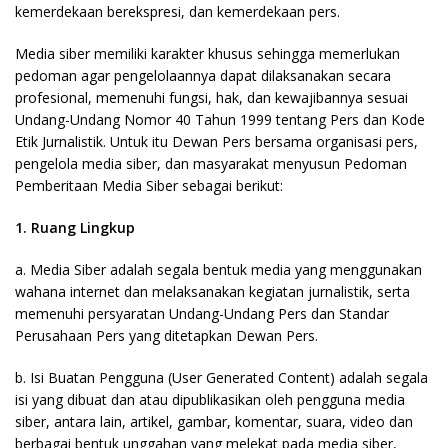
kemerdekaan berekspresi, dan kemerdekaan pers.
Media siber memiliki karakter khusus sehingga memerlukan
pedoman agar pengelolaannya dapat dilaksanakan secara
profesional, memenuhi fungsi, hak, dan kewajibannya sesuai
Undang-Undang Nomor 40 Tahun 1999 tentang Pers dan Kode
Etik Jurnalistik. Untuk itu Dewan Pers bersama organisasi pers,
pengelola media siber, dan masyarakat menyusun Pedoman
Pemberitaan Media Siber sebagai berikut:
1. Ruang Lingkup
a. Media Siber adalah segala bentuk media yang menggunakan
wahana internet dan melaksanakan kegiatan jurnalistik, serta
memenuhi persyaratan Undang-Undang Pers dan Standar
Perusahaan Pers yang ditetapkan Dewan Pers.
b. Isi Buatan Pengguna (User Generated Content) adalah segala
isi yang dibuat dan atau dipublikasikan oleh pengguna media
siber, antara lain, artikel, gambar, komentar, suara, video dan
berbagai bentuk unggahan yang melekat pada media siber,