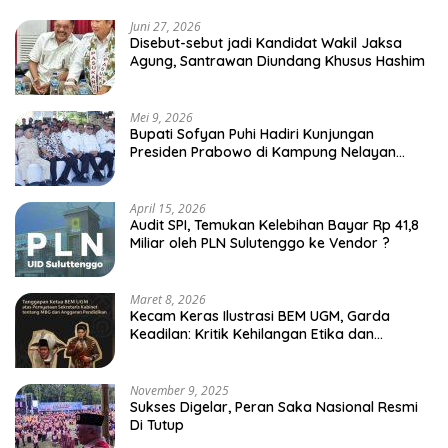
Juni 27, 2026
Disebut-sebut jadi Kandidat Wakil Jaksa
Agung, Santrawan Diundang Khusus Hashim
Mei 9, 2026
Bupati Sofyan Puhi Hadiri Kunjungan
Presiden Prabowo di Kampung Nelayan
Merah Putih Leato Selatan
April 15, 2026
Audit SPI, Temukan Kelebihan Bayar Rp 41,8
Miliar oleh PLN Sulutenggo ke Vendor ?
Maret 8, 2026
Kecam Keras Ilustrasi BEM UGM, Garda
Keadilan: Kritik Kehilangan Etika dan
Penghinaan Vulgar Simbol Negara
November 9, 2025
Sukses Digelar, Peran Saka Nasional Resmi
Di Tutup