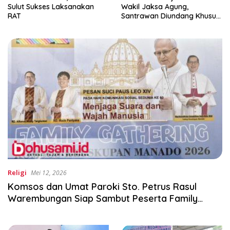
Sulut Sukses Laksanakan
Wakil Jaksa Agung,
RAT
Santrawan Diundang Khusus
Hashim
Religi
Mei 12, 2026
Komsos dan Umat Paroki Sto. Petrus Rasul
Warembungan Siap Sambut Peserta Family
Gathering