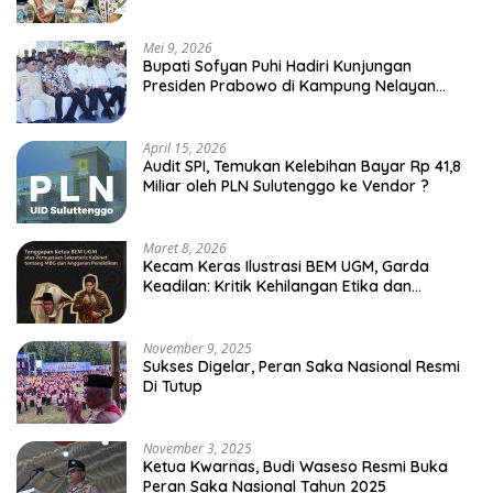
Mei 9, 2026
Bupati Sofyan Puhi Hadiri Kunjungan
Presiden Prabowo di Kampung Nelayan
Merah Putih Leato Selatan
April 15, 2026
Audit SPI, Temukan Kelebihan Bayar Rp 41,8
Miliar oleh PLN Sulutenggo ke Vendor ?
Maret 8, 2026
Kecam Keras Ilustrasi BEM UGM, Garda
Keadilan: Kritik Kehilangan Etika dan
Penghinaan Vulgar Simbol Negara
November 9, 2025
Sukses Digelar, Peran Saka Nasional Resmi
Di Tutup
November 3, 2025
Ketua Kwarnas, Budi Waseso Resmi Buka
Peran Saka Nasional Tahun 2025