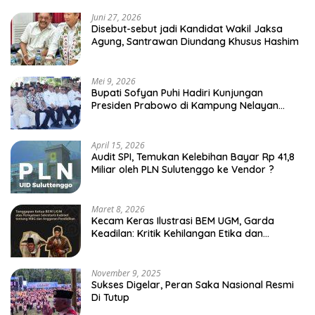
Juni 27, 2026
Disebut-sebut jadi Kandidat Wakil Jaksa
Agung, Santrawan Diundang Khusus Hashim
Mei 9, 2026
Bupati Sofyan Puhi Hadiri Kunjungan
Presiden Prabowo di Kampung Nelayan
Merah Putih Leato Selatan
April 15, 2026
Audit SPI, Temukan Kelebihan Bayar Rp 41,8
Miliar oleh PLN Sulutenggo ke Vendor ?
Maret 8, 2026
Kecam Keras Ilustrasi BEM UGM, Garda
Keadilan: Kritik Kehilangan Etika dan
Penghinaan Vulgar Simbol Negara
November 9, 2025
Sukses Digelar, Peran Saka Nasional Resmi
Di Tutup