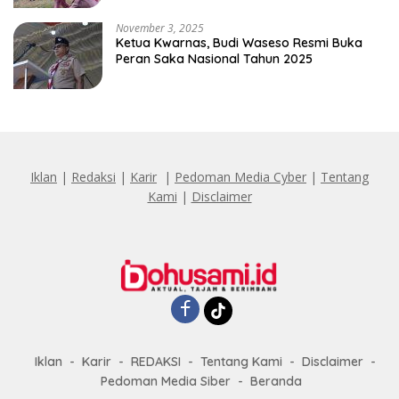
November 3, 2025
Ketua Kwarnas, Budi Waseso Resmi Buka
Peran Saka Nasional Tahun 2025
Iklan
|
Redaksi
|
Karir
|
Pedoman Media Cyber
|
Tentang
Kami
|
Disclaimer
Iklan
Karir
REDAKSI
Tentang Kami
Disclaimer
Pedoman Media Siber
Beranda