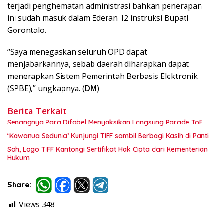
terjadi penghematan administrasi bahkan penerapan
ini sudah masuk dalam Ederan 12 instruksi Bupati
Gorontalo.
“Saya menegaskan seluruh OPD dapat
menjabarkannya, sebab daerah diharapkan dapat
menerapkan Sistem Pemerintah Berbasis Elektronik
(SPBE),” ungkapnya. (
DM
)
Berita Terkait
Senangnya Para Difabel Menyaksikan Langsung Parade ToF
‘Kawanua Sedunia’ Kunjungi TIFF sambil Berbagi Kasih di Panti
Sah, Logo TIFF Kantongi Sertifikat Hak Cipta dari Kementerian
Hukum
Share:
Views
348