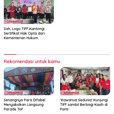
Sah, Logo TIFF Kantongi
Sertifikat Hak Cipta dari
Kementerian Hukum
Rekomendasi untuk kamu
Senangnya Para Difabel
‘Kawanua Sedunia’ Kunjungi
Menyaksikan Langsung
TIFF sambil Berbagi Kasih di
Parade ToF
Panti