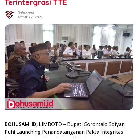
Terintergrasi TTE
Bohusami
Maret 12, 2025
BOHUSAMI.ID,
LIMBOTO – Bupati Gorontalo Sofyan
Puhi Launching Penandatanganan Pakta Integritas