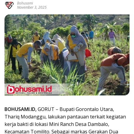
Bohusami
November 3, 2025
BOHUSAMI.ID,
GORUT – Bupati Gorontalo Utara,
Thariq Modanggu, lakukan pantauan terkait kegiatan
kerja bakti di lokasi Mini Ranch Desa Dambalo,
Kecamatan Tomilito. Sebagai markas Gerakan Dua