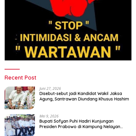
Recent Post
Juni 27, 2026
Disebut-sebut jadi Kandidat Wakil Jaksa
Agung, Santrawan Diundang Khusus Hashim
Mei 9, 2026
Bupati Sofyan Puhi Hadiri Kunjungan
Presiden Prabowo di Kampung Nelayan
Merah Putih Leato Selatan