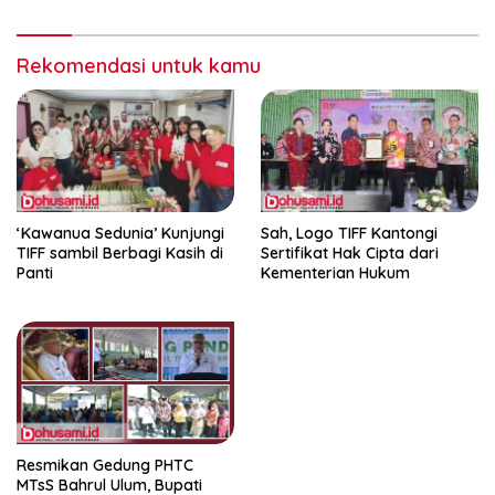
Rekomendasi untuk kamu
‘Kawanua Sedunia’ Kunjungi
Sah, Logo TIFF Kantongi
TIFF sambil Berbagi Kasih di
Sertifikat Hak Cipta dari
Panti
Kementerian Hukum
Resmikan Gedung PHTC
MTsS Bahrul Ulum, Bupati