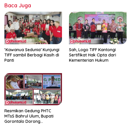
Baca Juga
‘Kawanua Sedunia’ Kunjungi
Sah, Logo TIFF Kantongi
TIFF sambil Berbagi Kasih di
Sertifikat Hak Cipta dari
Panti
Kementerian Hukum
Resmikan Gedung PHTC
MTsS Bahrul Ulum, Bupati
Gorontalo Dorong
Peningkatan Prestasi Santri