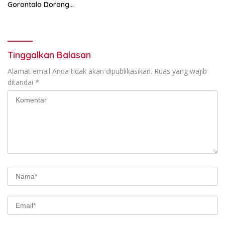
Gorontalo Dorong
Peningkatan Prestasi Santri
Tinggalkan Balasan
Alamat email Anda tidak akan dipublikasikan.
Ruas yang wajib
ditandai
*