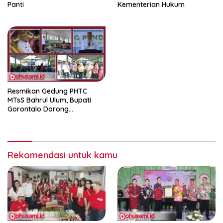
Panti
Kementerian Hukum
Resmikan Gedung PHTC
MTsS Bahrul Ulum, Bupati
Gorontalo Dorong
Peningkatan Prestasi Santri
Rekomendasi untuk kamu