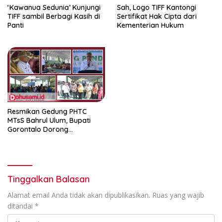
‘Kawanua Sedunia’ Kunjungi
Sah, Logo TIFF Kantongi
TIFF sambil Berbagi Kasih di
Sertifikat Hak Cipta dari
Panti
Kementerian Hukum
Resmikan Gedung PHTC
MTsS Bahrul Ulum, Bupati
Gorontalo Dorong
Peningkatan Prestasi Santri
Tinggalkan Balasan
Alamat email Anda tidak akan dipublikasikan.
Ruas yang wajib
ditandai
*