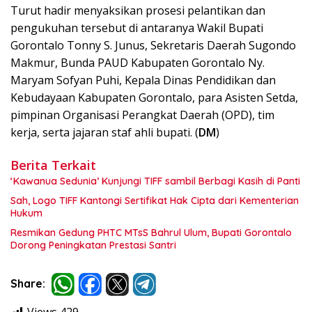
Turut hadir menyaksikan prosesi pelantikan dan
pengukuhan tersebut di antaranya Wakil Bupati
Gorontalo Tonny S. Junus, Sekretaris Daerah Sugondo
Makmur, Bunda PAUD Kabupaten Gorontalo Ny.
Maryam Sofyan Puhi, Kepala Dinas Pendidikan dan
Kebudayaan Kabupaten Gorontalo, para Asisten Setda,
pimpinan Organisasi Perangkat Daerah (OPD), tim
kerja, serta jajaran staf ahli bupati. (
DM
)
Berita Terkait
‘Kawanua Sedunia’ Kunjungi TIFF sambil Berbagi Kasih di Panti
Sah, Logo TIFF Kantongi Sertifikat Hak Cipta dari Kementerian
Hukum
Resmikan Gedung PHTC MTsS Bahrul Ulum, Bupati Gorontalo
Dorong Peningkatan Prestasi Santri
Share: