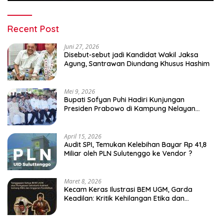
Recent Post
Juni 27, 2026
Disebut-sebut jadi Kandidat Wakil Jaksa
Agung, Santrawan Diundang Khusus Hashim
Mei 9, 2026
Bupati Sofyan Puhi Hadiri Kunjungan
Presiden Prabowo di Kampung Nelayan
Merah Putih Leato Selatan
April 15, 2026
Audit SPI, Temukan Kelebihan Bayar Rp 41,8
Miliar oleh PLN Sulutenggo ke Vendor ?
Maret 8, 2026
Kecam Keras Ilustrasi BEM UGM, Garda
Keadilan: Kritik Kehilangan Etika dan
Penghinaan Vulgar Simbol Negara