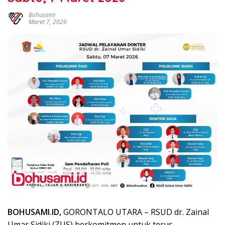
Bohusami
Maret 7, 2026
BOHUSAMI.ID,
GORONTALO UTARA – RSUD dr. Zainal
Umar Sidiki (ZUS) berkomitmen untuk terus