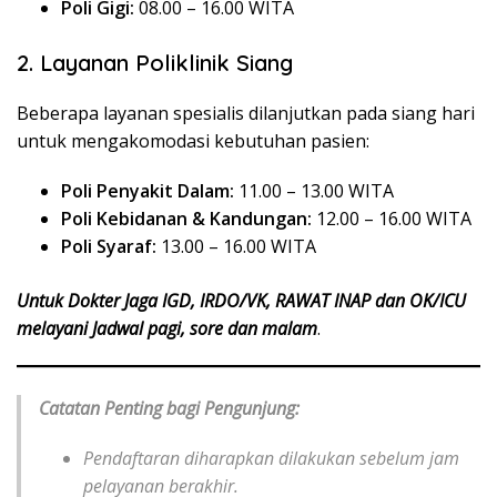
Poli Gigi:
08.00 – 16.00 WITA
2. Layanan Poliklinik Siang
Beberapa layanan spesialis dilanjutkan pada siang hari
untuk mengakomodasi kebutuhan pasien:
Poli Penyakit Dalam:
11.00 – 13.00 WITA
Poli Kebidanan & Kandungan:
12.00 – 16.00 WITA
Poli Syaraf:
13.00 – 16.00 WITA
Untuk Dokter Jaga IGD, IRDO/VK, RAWAT INAP dan OK/ICU
melayani Jadwal pagi, sore dan malam
.
Catatan Penting bagi Pengunjung:
Pendaftaran diharapkan dilakukan sebelum jam
pelayanan berakhir.