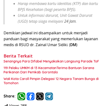
Harap membawa kartu identitas (KTP) dan kartu
BPJS Kesehatan (bagi peserta BPJS).
Untuk informasi darurat, Unit Gawat Darurat
(UGD) tetap siaga melayani
24 Jam
.
Demikian jadwal ini disampaikan untuk menjadi
panduan bagi masyarakat yang memerlukan layanan
medis di RSUD dr. Zainal Umar Sidiki. (
DM
)
Berita Terkait
Senangnya Para Difabel Menyaksikan Langsung Parade ToF
119 Pelaku UMKM di 13 KecamatanTerima Bantuan Sarana
Perikanan Dari Pemkab Gorontalo
Wali Kota Caroll Pimpin Delegasi 12 Negara Tanam Bunga di
Tomohon
Share:
Views
288