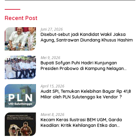
Recent Post
Juni 27, 2026
Disebut-sebut jadi Kandidat Wakil Jaksa
Agung, Santrawan Diundang Khusus Hashim
Mei 9, 2026
Bupati Sofyan Puhi Hadiri Kunjungan
Presiden Prabowo di Kampung Nelayan
Merah Putih Leato Selatan
April 15, 2026
Audit SPI, Temukan Kelebihan Bayar Rp 41,8
Miliar oleh PLN Sulutenggo ke Vendor ?
Maret 8, 2026
Kecam Keras Ilustrasi BEM UGM, Garda
Keadilan: Kritik Kehilangan Etika dan
Penghinaan Vulgar Simbol Negara