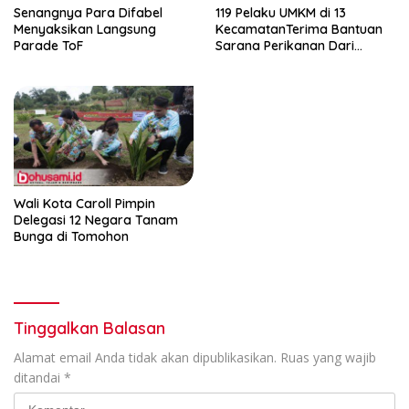
Senangnya Para Difabel
119 Pelaku UMKM di 13
Menyaksikan Langsung
KecamatanTerima Bantuan
Parade ToF
Sarana Perikanan Dari
Pemkab Gorontalo
Wali Kota Caroll Pimpin
Delegasi 12 Negara Tanam
Bunga di Tomohon
Tinggalkan Balasan
Alamat email Anda tidak akan dipublikasikan.
Ruas yang wajib
ditandai
*