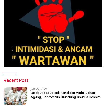
Recent Post
Juni 27, 2026
Disebut-sebut jadi Kandidat Wakil Jaksa
Agung, Santrawan Diundang Khusus Hashim