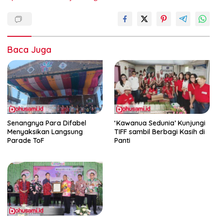
Baca Juga
Senangnya Para Difabel
‘Kawanua Sedunia’ Kunjungi
Menyaksikan Langsung
TIFF sambil Berbagi Kasih di
Parade ToF
Panti