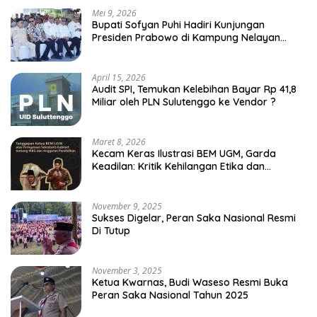
Mei 9, 2026
Bupati Sofyan Puhi Hadiri Kunjungan
Presiden Prabowo di Kampung Nelayan
Merah Putih Leato Selatan
April 15, 2026
Audit SPI, Temukan Kelebihan Bayar Rp 41,8
Miliar oleh PLN Sulutenggo ke Vendor ?
Maret 8, 2026
Kecam Keras Ilustrasi BEM UGM, Garda
Keadilan: Kritik Kehilangan Etika dan
Penghinaan Vulgar Simbol Negara
November 9, 2025
Sukses Digelar, Peran Saka Nasional Resmi
Di Tutup
November 3, 2025
Ketua Kwarnas, Budi Waseso Resmi Buka
Peran Saka Nasional Tahun 2025