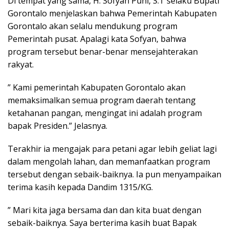
Di tempat yang sama, H. Sofyan Puhi, S.T selaku Bupati
Gorontalo menjelaskan bahwa Pemerintah Kabupaten
Gorontalo akan selalu mendukung program
Pemerintah pusat. Apalagi kata Sofyan, bahwa
program tersebut benar-benar mensejahterakan
rakyat.
” Kami pemerintah Kabupaten Gorontalo akan
memaksimalkan semua program daerah tentang
ketahanan pangan, mengingat ini adalah program
bapak Presiden.” Jelasnya.
Terakhir ia mengajak para petani agar lebih geliat lagi
dalam mengolah lahan, dan memanfaatkan program
tersebut dengan sebaik-baiknya. Ia pun menyampaikan
terima kasih kepada Dandim 1315/KG.
” Mari kita jaga bersama dan dan kita buat dengan
sebaik-baiknya. Saya berterima kasih buat Bapak