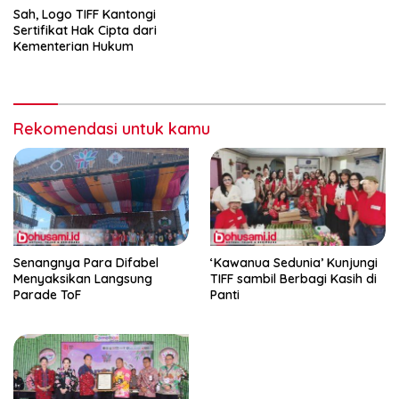
Sah, Logo TIFF Kantongi
Sertifikat Hak Cipta dari
Kementerian Hukum
Rekomendasi untuk kamu
Senangnya Para Difabel
‘Kawanua Sedunia’ Kunjungi
Menyaksikan Langsung
TIFF sambil Berbagi Kasih di
Parade ToF
Panti