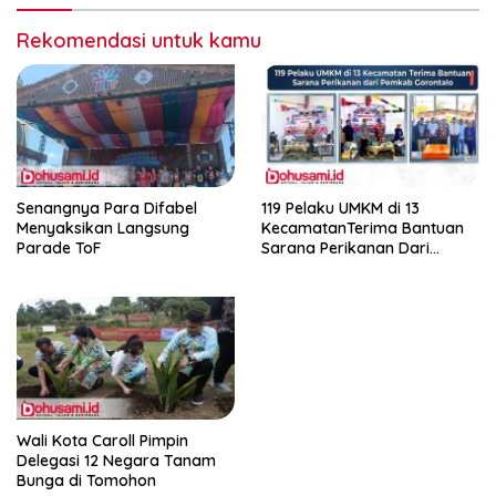
Rekomendasi untuk kamu
Senangnya Para Difabel
119 Pelaku UMKM di 13
Menyaksikan Langsung
KecamatanTerima Bantuan
Parade ToF
Sarana Perikanan Dari
Pemkab Gorontalo
Wali Kota Caroll Pimpin
Delegasi 12 Negara Tanam
Bunga di Tomohon