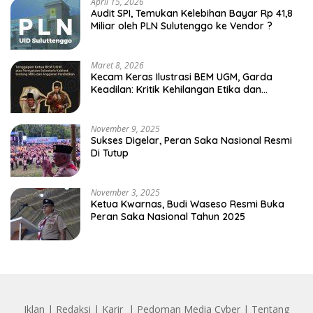
April 15, 2026
Audit SPI, Temukan Kelebihan Bayar Rp 41,8
Miliar oleh PLN Sulutenggo ke Vendor ?
Maret 8, 2026
Kecam Keras Ilustrasi BEM UGM, Garda
Keadilan: Kritik Kehilangan Etika dan
Penghinaan Vulgar Simbol Negara
November 9, 2025
Sukses Digelar, Peran Saka Nasional Resmi
Di Tutup
November 3, 2025
Ketua Kwarnas, Budi Waseso Resmi Buka
Peran Saka Nasional Tahun 2025
Iklan
|
Redaksi
|
Karir
|
Pedoman Media Cyber
|
Tentang