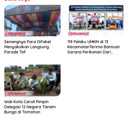
Senangnya Para Difabel
119 Pelaku UMKM di 13
Menyaksikan Langsung
KecamatanTerima Bantuan
Parade ToF
Sarana Perikanan Dari
Pemkab Gorontalo
Wali Kota Caroll Pimpin
Delegasi 12 Negara Tanam
Bunga di Tomohon