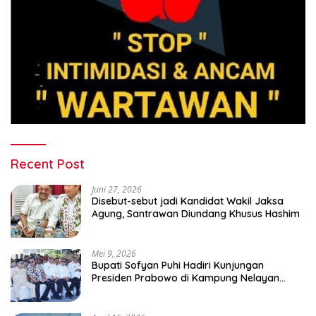
Recent Post
Juni 27, 2026
Disebut-sebut jadi Kandidat Wakil Jaksa
Agung, Santrawan Diundang Khusus Hashim
Mei 9, 2026
Bupati Sofyan Puhi Hadiri Kunjungan
Presiden Prabowo di Kampung Nelayan
Merah Putih Leato Selatan