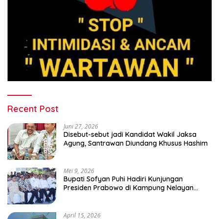
Recent Post
Juni 27, 2026
Disebut-sebut jadi Kandidat Wakil Jaksa
Agung, Santrawan Diundang Khusus Hashim
Mei 9, 2026
Bupati Sofyan Puhi Hadiri Kunjungan
Presiden Prabowo di Kampung Nelayan
Merah Putih Leato Selatan
April 15, 2026