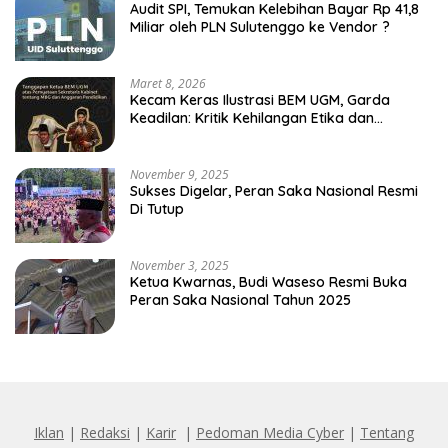
Audit SPI, Temukan Kelebihan Bayar Rp 41,8
Miliar oleh PLN Sulutenggo ke Vendor ?
Maret 8, 2026
Kecam Keras Ilustrasi BEM UGM, Garda
Keadilan: Kritik Kehilangan Etika dan
Penghinaan Vulgar Simbol Negara
November 9, 2025
Sukses Digelar, Peran Saka Nasional Resmi
Di Tutup
November 3, 2025
Ketua Kwarnas, Budi Waseso Resmi Buka
Peran Saka Nasional Tahun 2025
Iklan
|
Redaksi
|
Karir
|
Pedoman Media Cyber
|
Tentang