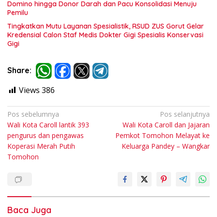
Domino hingga Donor Darah dan Pacu Konsolidasi Menuju
Pemilu
Tingkatkan Mutu Layanan Spesialistik, RSUD ZUS Gorut Gelar
Kredensial Calon Staf Medis Dokter Gigi Spesialis Konservasi
Gigi
Share:
Views
386
Navigasi
Pos sebelumnya
Pos selanjutnya
Wali Kota Caroll lantik 393
Wali Kota Caroll dan Jajaran
pos
pengurus dan pengawas
Pemkot Tomohon Melayat ke
Koperasi Merah Putih
Keluarga Pandey – Wangkar
Tomohon
Baca Juga