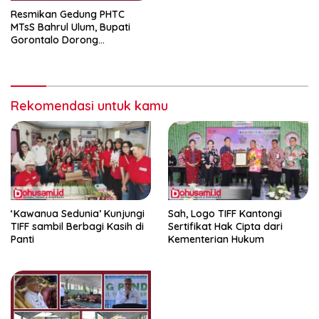
Resmikan Gedung PHTC
MTsS Bahrul Ulum, Bupati
Gorontalo Dorong
Peningkatan Prestasi Santri
Rekomendasi untuk kamu
‘Kawanua Sedunia’ Kunjungi
Sah, Logo TIFF Kantongi
TIFF sambil Berbagi Kasih di
Sertifikat Hak Cipta dari
Panti
Kementerian Hukum