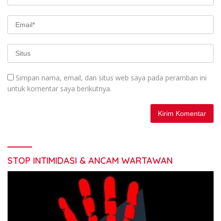
Simpan nama, email, dan situs web saya pada peramban ini
untuk komentar saya berikutnya.
STOP INTIMIDASI & ANCAM WARTAWAN