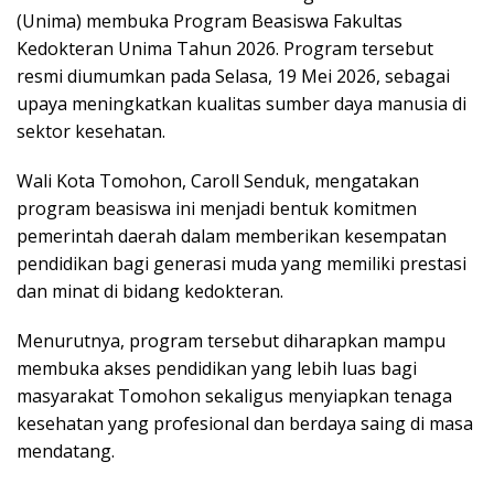
(Unima) membuka Program Beasiswa Fakultas
Kedokteran Unima Tahun 2026. Program tersebut
resmi diumumkan pada Selasa, 19 Mei 2026, sebagai
upaya meningkatkan kualitas sumber daya manusia di
sektor kesehatan.
Wali Kota Tomohon, Caroll Senduk, mengatakan
program beasiswa ini menjadi bentuk komitmen
pemerintah daerah dalam memberikan kesempatan
pendidikan bagi generasi muda yang memiliki prestasi
dan minat di bidang kedokteran.
Menurutnya, program tersebut diharapkan mampu
membuka akses pendidikan yang lebih luas bagi
masyarakat Tomohon sekaligus menyiapkan tenaga
kesehatan yang profesional dan berdaya saing di masa
mendatang.