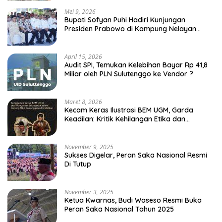
Mei 9, 2026
Bupati Sofyan Puhi Hadiri Kunjungan
Presiden Prabowo di Kampung Nelayan
Merah Putih Leato Selatan
April 15, 2026
Audit SPI, Temukan Kelebihan Bayar Rp 41,8
Miliar oleh PLN Sulutenggo ke Vendor ?
Maret 8, 2026
Kecam Keras Ilustrasi BEM UGM, Garda
Keadilan: Kritik Kehilangan Etika dan
Penghinaan Vulgar Simbol Negara
November 9, 2025
Sukses Digelar, Peran Saka Nasional Resmi
Di Tutup
November 3, 2025
Ketua Kwarnas, Budi Waseso Resmi Buka
Peran Saka Nasional Tahun 2025