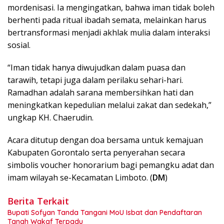
mordenisasi. Ia mengingatkan, bahwa iman tidak boleh
berhenti pada ritual ibadah semata, melainkan harus
bertransformasi menjadi akhlak mulia dalam interaksi
sosial.
“Iman tidak hanya diwujudkan dalam puasa dan
tarawih, tetapi juga dalam perilaku sehari-hari.
Ramadhan adalah sarana membersihkan hati dan
meningkatkan kepedulian melalui zakat dan sedekah,”
ungkap KH. Chaerudin.
Acara ditutup dengan doa bersama untuk kemajuan
Kabupaten Gorontalo serta penyerahan secara
simbolis voucher honorarium bagi pemangku adat dan
imam wilayah se-Kecamatan Limboto. (
DM
)
Berita Terkait
Bupati Sofyan Tanda Tangani MoU Isbat dan Pendaftaran
Tanah Wakaf Terpadu