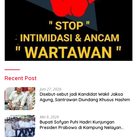
Recent Post
Juni 27, 2026
Disebut-sebut jadi Kandidat Wakil Jaksa
Agung, Santrawan Diundang Khusus Hashim
Mei 9, 2026
Bupati Sofyan Puhi Hadiri Kunjungan
Presiden Prabowo di Kampung Nelayan
Merah Putih Leato Selatan