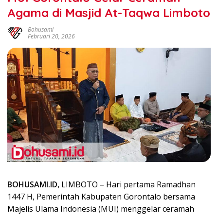
Agama di Masjid At-Taqwa Limboto
Bohusami
Februari 20, 2026
BOHUSAMI.ID,
LIMBOTO – Hari pertama Ramadhan
1447 H, Pemerintah Kabupaten Gorontalo bersama
Majelis Ulama Indonesia (MUI) menggelar ceramah