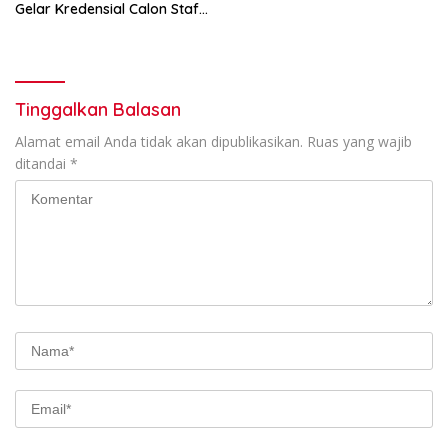
Gelar Kredensial Calon Staf
Medis Dokter Gigi Spesialis
Konservasi Gigi
Tinggalkan Balasan
Alamat email Anda tidak akan dipublikasikan.
Ruas yang wajib
ditandai
*