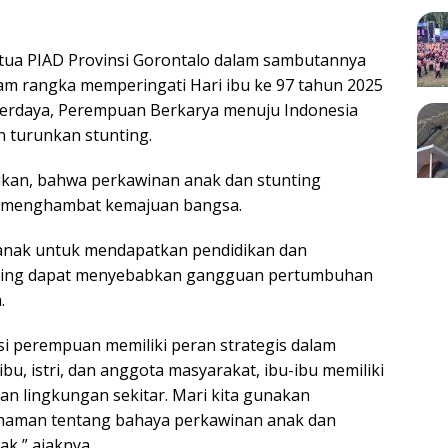
tua PIAD Provinsi Gorontalo dalam sambutannya
am rangka memperingati Hari ibu ke 97 tahun 2025
rdaya, Perempuan Berkarya menuju Indonesia
 turunkan stunting.
ikan, bahwa perkawinan anak dan stunting
t menghambat kemajuan bangsa.
anak untuk mendapatkan pendidikan dan
unting dapat menyebabkan gangguan pertumbuhan
.
 perempuan memiliki peran strategis dalam
bu, istri, dan anggota masyarakat, ibu-ibu memiliki
n lingkungan sekitar. Mari kita gunakan
haman tentang bahaya perkawinan anak dan
ak,” ajaknya.