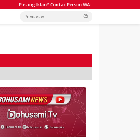
Pasang Iklan? Contac Person WA: 081341511701