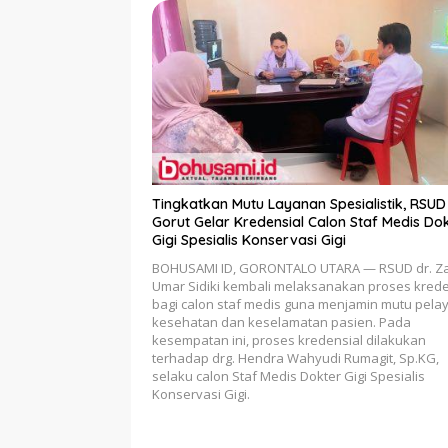
Tingkatkan Mutu Layanan Spesialistik, RSUD
Gorut Gelar Kredensial Calon Staf Medis Do
Gigi Spesialis Konservasi Gigi
BOHUSAMI ID, GORONTALO UTARA — RSUD dr. Za
Umar Sidiki kembali melaksanakan proses krede
bagi calon staf medis guna menjamin mutu pel
kesehatan dan keselamatan pasien. Pada
kesempatan ini, proses kredensial dilakukan
terhadap drg. Hendra Wahyudi Rumagit, Sp.KG,
selaku calon Staf Medis Dokter Gigi Spesialis
Konservasi Gigi.