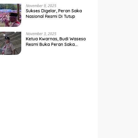
Negara
November 9, 2025
Sukses Digelar, Peran Saka
Nasional Resmi Di Tutup
November 3, 2025
Ketua Kwarnas, Budi Waseso
Resmi Buka Peran Saka
Nasional Tahun 2025