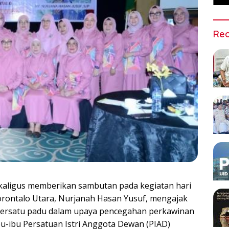
Rec
aligus memberikan sambutan pada kegiatan hari
Gorontalo Utara, Nurjanah Hasan Yusuf, mengajak
bersatu padu dalam upaya pencegahan perkawinan
ibu-ibu Persatuan Istri Anggota Dewan (PIAD)