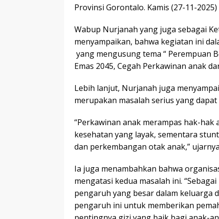
Provinsi Gorontalo. Kamis (27-11-2025)
Wabup Nurjanah yang juga sebagai Ke
menyampaikan, bahwa kegiatan ini dal
yang mengusung tema “ Perempuan Be
Emas 2045, Cegah Perkawinan anak dan
Lebih lanjut, Nurjanah juga menyampa
merupakan masalah serius yang dapa
“Perkawinan anak merampas hak-hak 
kesehatan yang layak, sementara st
dan perkembangan otak anak,” ujarnya
Ia juga menambahkan bahwa organisasi
mengatasi kedua masalah ini. “Sebagai i
pengaruh yang besar dalam keluarga da
pengaruh ini untuk memberikan pema
pentingnya gizi yang baik bagi anak-an