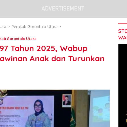
tara
Pemkab Gorontalo Utara
STO
WA
ab Gorontalo Utara
- 97 Tahun 2025, Wabup
kawinan Anak dan Turunkan