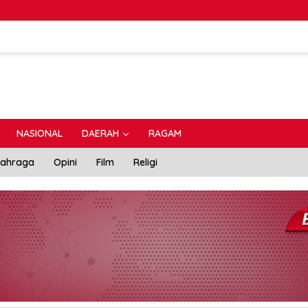
NASIONAL
DAERAH
RAGAM
lahraga
Opini
Film
Religi