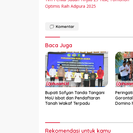
pos
Optimis Raih Adipura 2025
Komentar
Baca Juga
Bupati Sofyan Tanda Tangani
Peringati
MoU Isbat dan Pendaftaran
Gorontal
Tanah Wakaf Terpadu
Domino 
dan Pacu
Pemilu
Rekomendasi untuk kamu