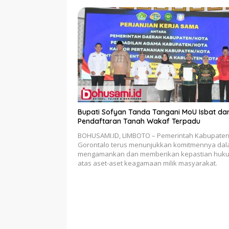
Bupati Sofyan Tanda Tangani MoU Isbat da
Pendaftaran Tanah Wakaf Terpadu
BOHUSAMI.ID, LIMBOTO – Pemerintah Kabupate
Gorontalo terus menunjukkan komitmennya da
mengamankan dan memberikan kepastian huk
atas aset-aset keagamaan milik masyarakat.