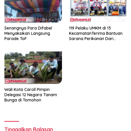
Senangnya Para Difabel
119 Pelaku UMKM di 13
Menyaksikan Langsung
KecamatanTerima Bantuan
Parade ToF
Sarana Perikanan Dari
Pemkab Gorontalo
Wali Kota Caroll Pimpin
Delegasi 12 Negara Tanam
Bunga di Tomohon
Tinggalkan Balasan