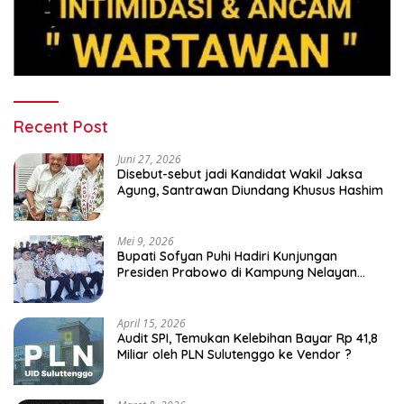
Recent Post
Juni 27, 2026
Disebut-sebut jadi Kandidat Wakil Jaksa
Agung, Santrawan Diundang Khusus Hashim
Mei 9, 2026
Bupati Sofyan Puhi Hadiri Kunjungan
Presiden Prabowo di Kampung Nelayan
Merah Putih Leato Selatan
April 15, 2026
Audit SPI, Temukan Kelebihan Bayar Rp 41,8
Miliar oleh PLN Sulutenggo ke Vendor ?