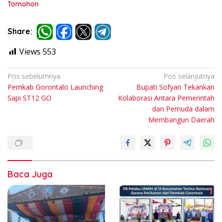
Tomohon
Share:
Views
553
Navigasi
Pos sebelumnya
Pos selanjutnya
Pemkab Gorontalo Launching
Bupati Sofyan Tekankan
pos
Sapi ST12 GO
Kolaborasi Antara Pemerintah
dan Pemuda dalam
Membangun Daerah
Baca Juga