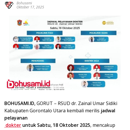
Bohusami
Oktober 17, 2025
BOHUSAMI.ID,
GORUT – RSUD dr. Zainal Umar Sidiki
Kabupaten Gorontalo Utara kembali merilis
jadwal
pelayanan
dokter
untuk Sabtu, 18 Oktober 2025
, mencakup