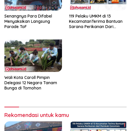
Senangnya Para Difabel
119 Pelaku UMKM di 13
Menyaksikan Langsung
KecamatanTerima Bantuan
Parade ToF
Sarana Perikanan Dari
Pemkab Gorontalo
Wali Kota Caroll Pimpin
Delegasi 12 Negara Tanam
Bunga di Tomohon
Rekomendasi untuk kamu