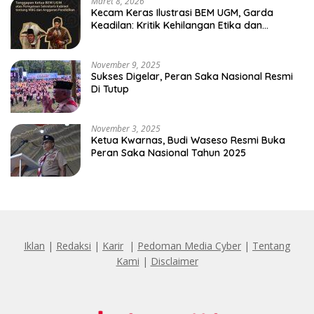
Maret 8, 2026
Kecam Keras Ilustrasi BEM UGM, Garda
Keadilan: Kritik Kehilangan Etika dan
Penghinaan Vulgar Simbol Negara
November 9, 2025
Sukses Digelar, Peran Saka Nasional Resmi
Di Tutup
November 3, 2025
Ketua Kwarnas, Budi Waseso Resmi Buka
Peran Saka Nasional Tahun 2025
Iklan
|
Redaksi
|
Karir
|
Pedoman Media Cyber
|
Tentang
Kami
|
Disclaimer