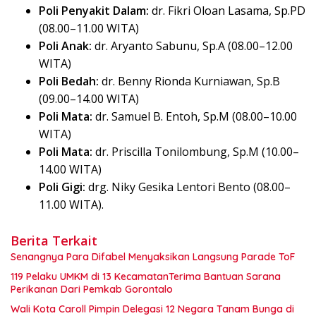
Poli Penyakit Dalam:
dr. Fikri Oloan Lasama, Sp.PD
(08.00–11.00 WITA)
Poli Anak:
dr. Aryanto Sabunu, Sp.A (08.00–12.00
WITA)
Poli Bedah:
dr. Benny Rionda Kurniawan, Sp.B
(09.00–14.00 WITA)
Poli Mata:
dr. Samuel B. Entoh, Sp.M (08.00–10.00
WITA)
Poli Mata:
dr. Priscilla Tonilombung, Sp.M (10.00–
14.00 WITA)
Poli Gigi:
drg. Niky Gesika Lentori Bento (08.00–
11.00 WITA).
Berita Terkait
Senangnya Para Difabel Menyaksikan Langsung Parade ToF
119 Pelaku UMKM di 13 KecamatanTerima Bantuan Sarana
Perikanan Dari Pemkab Gorontalo
Wali Kota Caroll Pimpin Delegasi 12 Negara Tanam Bunga di