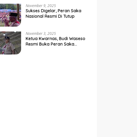
Negara
November 9, 2025
Sukses Digelar, Peran Saka
Nasional Resmi Di Tutup
November 3, 2025
Ketua Kwarnas, Budi Waseso
Resmi Buka Peran Saka
Nasional Tahun 2025