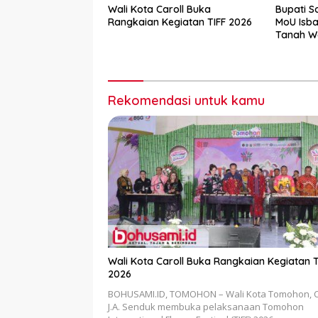
Wali Kota Caroll Buka
Bupati S
Rangkaian Kegiatan TIFF 2026
MoU Isba
Tanah W
Rekomendasi untuk kamu
Wali Kota Caroll Buka Rangkaian Kegiatan T
2026
BOHUSAMI.ID, TOMOHON – Wali Kota Tomohon, C
J.A. Senduk membuka pelaksanaan Tomohon