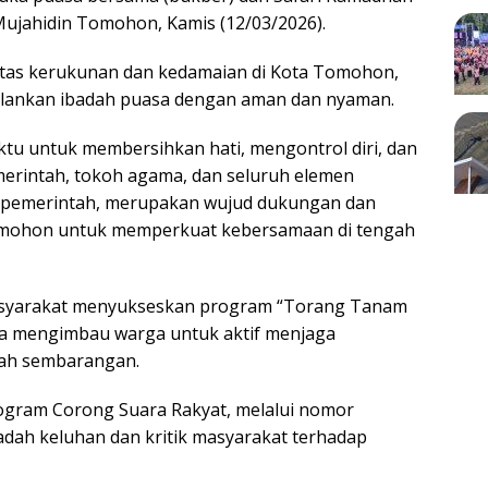
Mujahidin Tomohon, Kamis (12/03/2026).
atas kerukunan dan kedamaian di Kota Tomohon,
lankan ibadah puasa dengan aman dan nyaman.
u untuk membersihkan hati, mengontrol diri, dan
merintah, tokoh agama, dan seluruh elemen
n pemerintah, merupakan wujud dukungan dan
Tomohon untuk memperkuat kebersamaan di tengah
masyarakat menyukseskan program “Torang Tanam
uga mengimbau warga untuk aktif menjaga
ah sembarangan.
ogram Corong Suara Rakyat, melalui nomor
dah keluhan dan kritik masyarakat terhadap