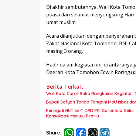
Di akhir sambutannya, Wali Kota Tom
puasa dan selamat menyongsong Hari Ray
umat muslim.
Acara dilanjutkan dengan penyerahan
Zakat Nasional Kota Tomohon, BNI Ca
masing 3 orang.
Hadir dalam kegiatan ini, di antaranya
Daerah Kota Tomohon Edwin Roring.(
d
Berita Terkait
Wali Kota Caroll Buka Rangkaian Kegiatan T
Bupati Sofyan Tanda Tangani MoU Isbat d
Peringati HUT ke-1, DPD PRI Gorontalo Gel
Konsolidasi Menuju Pemilu
Share: