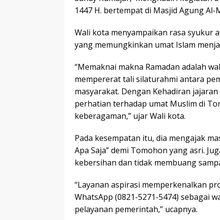
1447 H. bertempat di Masjid Agung Al-
Wali kota menyampaikan rasa syukur 
yang memungkinkan umat Islam menja
“Memaknai ​makna Ramadan adalah wakt
mempererat tali silaturahmi antara pe
masyarakat. Dengan Kehadiran jajara
perhatian terhadap umat Muslim di 
keberagaman,” ujar Wali kota.
Pada kesempatan itu, dia mengajak 
Apa Saja” demi Tomohon yang asri. ​J
kebersihan dan tidak membuang samp
“​Layanan aspirasi memperkenalkan pr
WhatsApp (0821-5271-5474) sebagai wa
pelayanan pemerintah,” ucapnya.