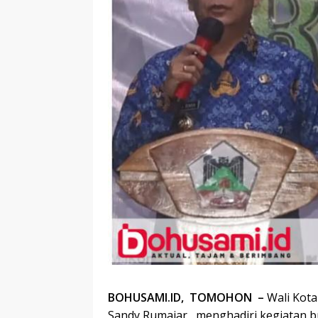
BOHUSAMI.ID, TOMOHON –
Wali Kot
Sandy Rumajar, menghadiri kegiatan 