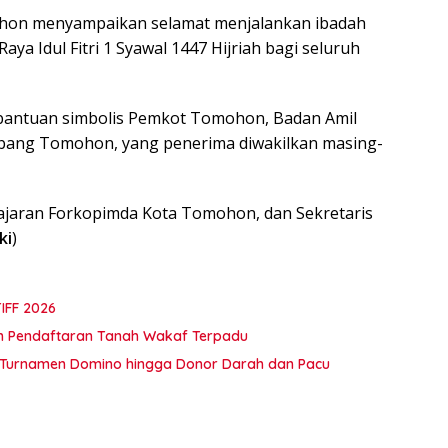
ohon menyampaikan selamat menjalankan ibadah
a Idul Fitri 1 Syawal 1447 Hijriah bagi seluruh
 bantuan simbolis Pemkot Tomohon, Badan Amil
bang Tomohon, yang penerima diwakilkan masing-
 jajaran Forkopimda Kota Tomohon, dan Sekretaris
ki
)
IFF 2026
an Pendaftaran Tanah Wakaf Terpadu
ar Turnamen Domino hingga Donor Darah dan Pacu