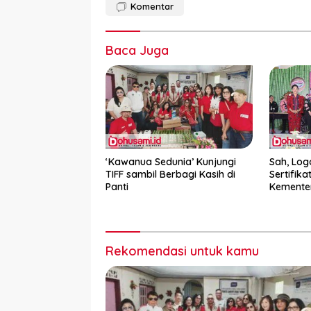
Komentar
Baca Juga
‘Kawanua Sedunia’ Kunjungi
Sah, Log
TIFF sambil Berbagi Kasih di
Sertifika
Panti
Kemente
Rekomendasi untuk kamu