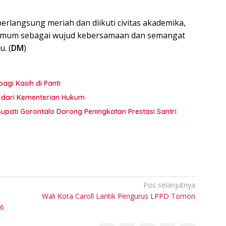
rlangsung meriah dan diikuti civitas akademika,
 umum sebagai wujud kebersamaan dan semangat
. (
DM
)
agi Kasih di Panti
ta dari Kementerian Hukum
pati Gorontalo Dorong Peningkatan Prestasi Santri
Pos selanjutnya
Wali Kota Caroll Lantik Pengurus LPPD Tomon
26