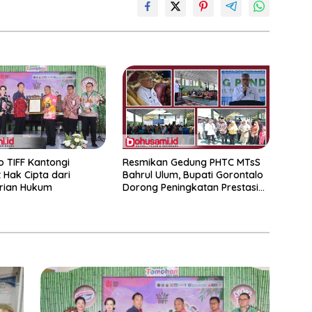
o TIFF Kantongi
Resmikan Gedung PHTC MTsS
t Hak Cipta dari
Bahrul Ulum, Bupati Gorontalo
rian Hukum
Dorong Peningkatan Prestasi
Santri