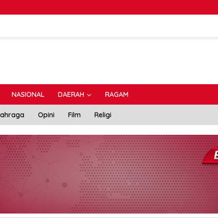
NASIONAL
DAERAH
RAGAM
lahraga
Opini
Film
Religi