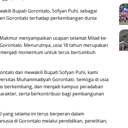
ili Bupati Gorontalo, Sofyan Puhi, sebagai
en Gorontalo terhadap perkembangan dunia
 Makmur menyampaikan ucapan selamat Milad ke-
Gorontalo. Menurutnya, usia 18 tahun merupakan
n menjadi momentum untuk terus bertumbuh
ntalo dan mewakili Bupati Sofyan Puhi, kami
versitas Muhammadiyah Gorontalo. Semoga di usia
rus berkembang, dan menjadi kampus peradaban
karakter, serta berkontribusi bagi pembangunan
 yang selama ini terus berperan dalam
usia di Gorontalo melalui pendidikan, penelitian,