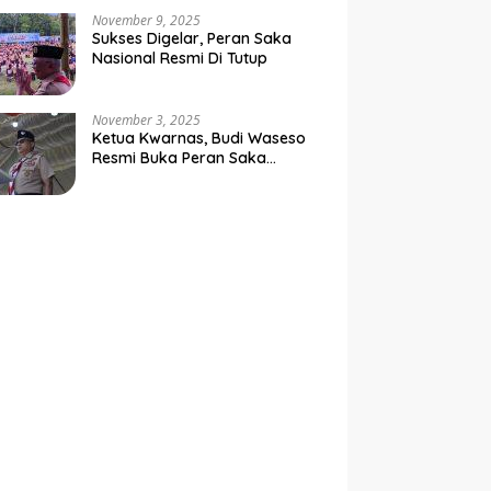
Negara
November 9, 2025
Sukses Digelar, Peran Saka
Nasional Resmi Di Tutup
November 3, 2025
Ketua Kwarnas, Budi Waseso
Resmi Buka Peran Saka
Nasional Tahun 2025