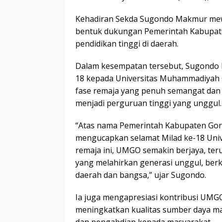
Kehadiran Sekda Sugondo Makmur mewak
bentuk dukungan Pemerintah Kabupat
pendidikan tinggi di daerah.
Dalam kesempatan tersebut, Sugondo
18 kepada Universitas Muhammadiyah 
fase remaja yang penuh semangat da
menjadi perguruan tinggi yang unggul.
“Atas nama Pemerintah Kabupaten Goro
mengucapkan selamat Milad ke-18 Uni
remaja ini, UMGO semakin berjaya, te
yang melahirkan generasi unggul, ber
daerah dan bangsa,” ujar Sugondo.
Ia juga mengapresiasi kontribusi UMGO
meningkatkan kualitas sumber daya man