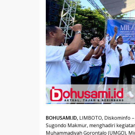
BOHUSAMI.ID,
LIMBOTO, Diskominfo – 
Sugondo Makmur, menghadiri kegiatan 
Muhammadiyah Gorontalo (UMGO), Min