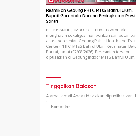
Resmikan Gedung PHTC MTsS Bahrul Ulum,
Bupati Gorontalo Dorong Peningkatan Prest
Santri
BOHUSAMI.ID, LIMBOTO — Bupati Gorontalo
menghadiri sekaligus memberikan sambutan p
acara peresmian Gedung Public Health and Trai
Center (PHTC) MTsS Bahrul Ulum Kecamatan Ba
Pantai, Jumat (07/08/2026). Peresmian tersebut
dipusatkan di Gedung Indoor MTsS Bahrul Ulum.
Tinggalkan Balasan
Alamat email Anda tidak akan dipublikasikan.