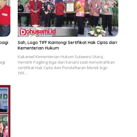
bagi
Sah, Logo TIFF Kantongi Sertifikat Hak Cipta dari
Kementerian Hukum
Kakanwil Kementerian Hukum Sulawesi Utara,
agi
Hendrik Pagiling (tiga dari kanan) saat menyerahkan
sertifikat Hak Cipta dan Pendaftaran Merek logo
TIFF…