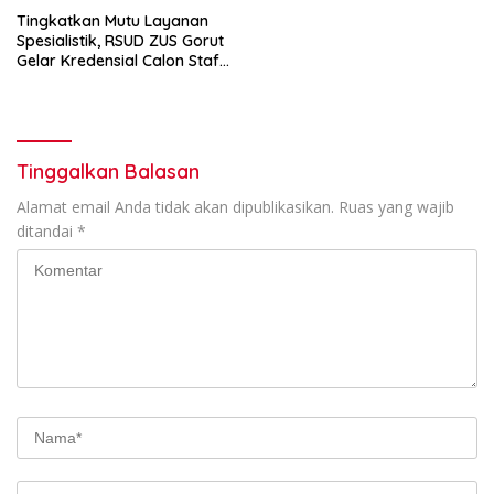
Tingkatkan Mutu Layanan
Spesialistik, RSUD ZUS Gorut
Gelar Kredensial Calon Staf
Medis Dokter Gigi Spesialis
Konservasi Gigi
Tinggalkan Balasan
Alamat email Anda tidak akan dipublikasikan.
Ruas yang wajib
ditandai
*