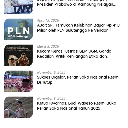
Presiden Prabowo di Kampung Nelayan
Merah Putih Leato Selatan
April 15, 2026
Audit SPI, Temukan Kelebihan Bayar Rp 41,8
Miliar oleh PLN Sulutenggo ke Vendor ?
Maret 8, 2026
Kecam Keras Ilustrasi BEM UGM, Garda
Keadilan: Kritik Kehilangan Etika dan
Penghinaan Vulgar Simbol Negara
November 9, 2025
Sukses Digelar, Peran Saka Nasional Resmi
Di Tutup
November 3, 2025
Ketua Kwarnas, Budi Waseso Resmi Buka
Peran Saka Nasional Tahun 2025