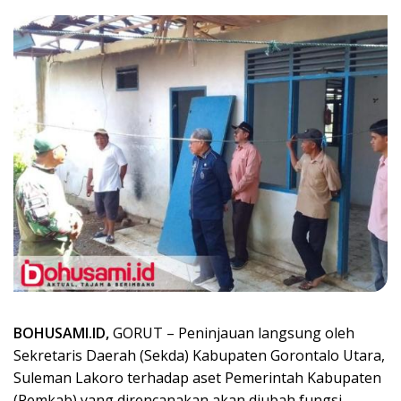
BOHUSAMI.ID,
GORUT – Peninjauan langsung oleh
Sekretaris Daerah (Sekda) Kabupaten Gorontalo Utara,
Suleman Lakoro terhadap aset Pemerintah Kabupaten
(Pemkab) yang direncanakan akan diubah fungsi