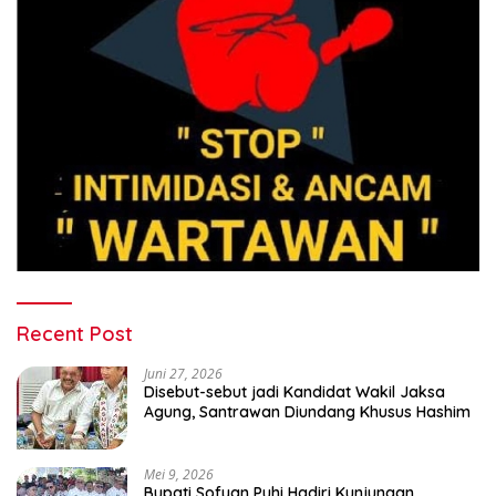
Recent Post
Juni 27, 2026
Disebut-sebut jadi Kandidat Wakil Jaksa
Agung, Santrawan Diundang Khusus Hashim
Mei 9, 2026
Bupati Sofyan Puhi Hadiri Kunjungan