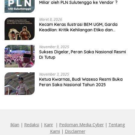
Miliar oleh PLN Sulutenggo ke Vendor ?
Maret 8, 2026
Kecam Keras Ilustrasi BEM UGM, Garda
Keadilan: Kritik Kehilangan Etika dan
Penghinaan Vulgar Simbol Negara
November 9, 2025
Sukses Digelar, Peran Saka Nasional Resmi
Di Tutup
November 3, 2025
Ketua Kwarnas, Budi Waseso Resmi Buka
Peran Saka Nasional Tahun 2025
Iklan
|
Redaksi
|
Karir
|
Pedoman Media Cyber
|
Tentang
Kami
|
Disclaimer