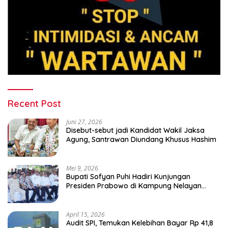
Recent Post
Juni 27, 2026
Disebut-sebut jadi Kandidat Wakil Jaksa
Agung, Santrawan Diundang Khusus Hashim
Mei 9, 2026
Bupati Sofyan Puhi Hadiri Kunjungan
Presiden Prabowo di Kampung Nelayan
Merah Putih Leato Selatan
April 15, 2026
Audit SPI, Temukan Kelebihan Bayar Rp 41,8