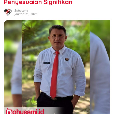
Penyesuaian Signifikan
Bohusami
Januari 21, 2026