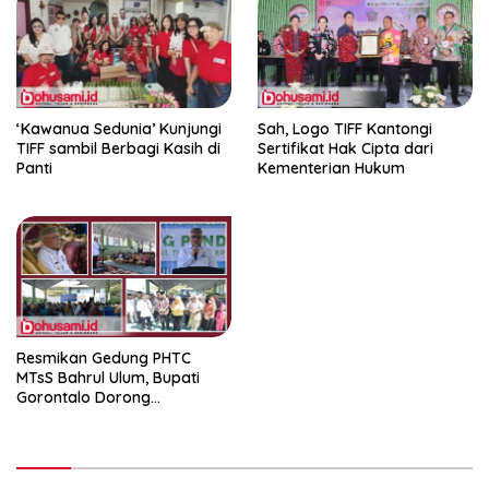
‘Kawanua Sedunia’ Kunjungi
Sah, Logo TIFF Kantongi
TIFF sambil Berbagi Kasih di
Sertifikat Hak Cipta dari
Panti
Kementerian Hukum
Resmikan Gedung PHTC
MTsS Bahrul Ulum, Bupati
Gorontalo Dorong
Peningkatan Prestasi Santri