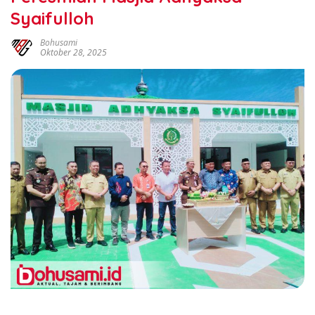
Syaifulloh
Bohusami
Oktober 28, 2025