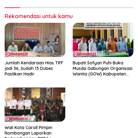
Rekomendasi untuk kamu
Jumlah Kendaraan Hias TIFF
Bupati Sofyan Puhi Buka
jadi 36, Sudah 13 Dubes
Musda Gabungan Organisasi
Pastikan Hadir
Wanita (GOW) Kabupaten
Gorontalo
Wali Kota Caroll Pimpin
Rombongan Laporkan