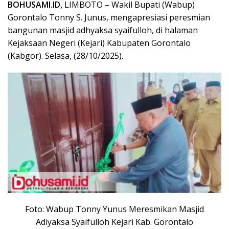
BOHUSAMI.ID,
LIMBOTO – Wakil Bupati (Wabup)
Gorontalo Tonny S. Junus, mengapresiasi peresmian
bangunan masjid adhyaksa syaifulloh, di halaman
Kejaksaan Negeri (Kejari) Kabupaten Gorontalo
(Kabgor). Selasa, (28/10/2025).
Foto: Wabup Tonny Yunus Meresmikan Masjid
Adiyaksa Syaifulloh Kejari Kab. Gorontalo