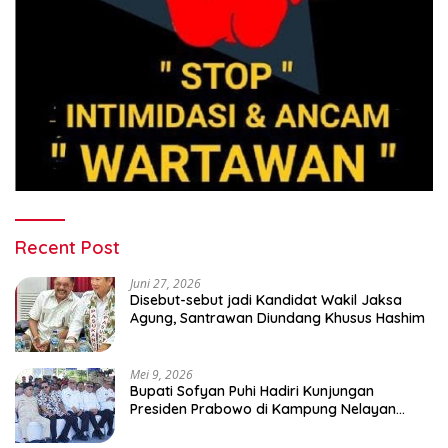
Recent Post
Juni 27, 2026
Disebut-sebut jadi Kandidat Wakil Jaksa
Agung, Santrawan Diundang Khusus Hashim
Mei 9, 2026
Bupati Sofyan Puhi Hadiri Kunjungan
Presiden Prabowo di Kampung Nelayan
Merah Putih Leato Selatan