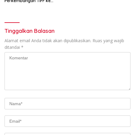
Perkembangan TIFF ke
Pangdam
Tinggalkan Balasan
Alamat email Anda tidak akan dipublikasikan.
Ruas yang wajib
ditandai
*