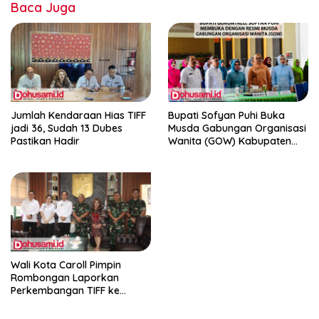
Baca Juga
Jumlah Kendaraan Hias TIFF
Bupati Sofyan Puhi Buka
jadi 36, Sudah 13 Dubes
Musda Gabungan Organisasi
Pastikan Hadir
Wanita (GOW) Kabupaten
Gorontalo
Wali Kota Caroll Pimpin
Rombongan Laporkan
Perkembangan TIFF ke
Pangdam