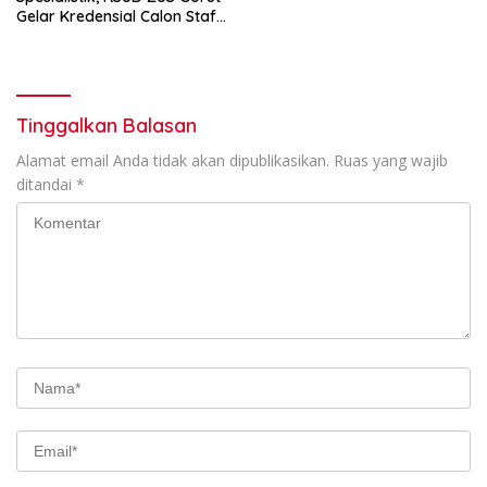
Gelar Kredensial Calon Staf
Medis Dokter Gigi Spesialis
Konservasi Gigi
Tinggalkan Balasan
Alamat email Anda tidak akan dipublikasikan.
Ruas yang wajib
ditandai
*