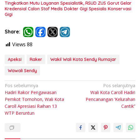
Tingkatkan Mutu Layanan Spesialistik, RSUD ZUS Gorut Gelar
Kredensial Calon Staf Medis Dokter Gigi Spesialis Konservasi
Gigi
Share:
Views
88
Apeksi
Raker
Wakil Wali Kota Sendy Rumajar
Wawali Sendy
Navigasi
Pos sebelumnya
Pos selanjutnya
Hadiri Rakor Pengawasan
Wali Kota Caroll Hadiri
pos
Pemkot Tomohon, Wali Kota
Pencanangan ‘Kelurahan
Caroll Apresiasi Raihan 13
Cantik”
WTP Beruntun