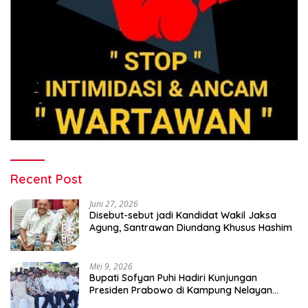
Recent Post
Juni 27, 2026
Disebut-sebut jadi Kandidat Wakil Jaksa
Agung, Santrawan Diundang Khusus Hashim
Mei 9, 2026
Bupati Sofyan Puhi Hadiri Kunjungan
Presiden Prabowo di Kampung Nelayan
Merah Putih Leato Selatan