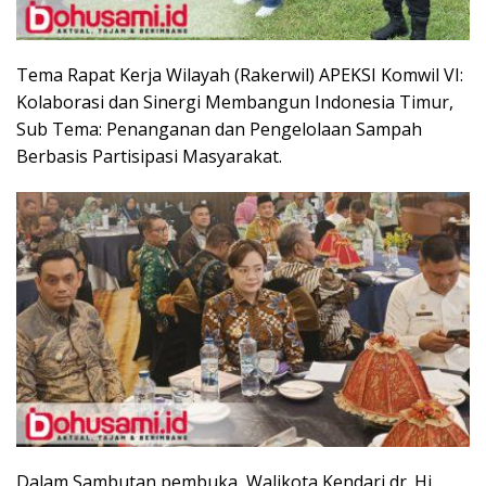
Tema Rapat Kerja Wilayah (Rakerwil) APEKSI Komwil VI:
Kolaborasi dan Sinergi Membangun Indonesia Timur,
Sub Tema: Penanganan dan Pengelolaan Sampah
Berbasis Partisipasi Masyarakat.
Dalam Sambutan pembuka, Walikota Kendari dr. Hj.