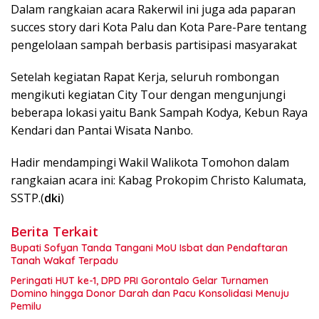
Dalam rangkaian acara Rakerwil ini juga ada paparan
succes story dari Kota Palu dan Kota Pare-Pare tentang
pengelolaan sampah berbasis partisipasi masyarakat
Setelah kegiatan Rapat Kerja, seluruh rombongan
mengikuti kegiatan City Tour dengan mengunjungi
beberapa lokasi yaitu Bank Sampah Kodya, Kebun Raya
Kendari dan Pantai Wisata Nanbo.
Hadir mendampingi Wakil Walikota Tomohon dalam
rangkaian acara ini: Kabag Prokopim Christo Kalumata,
SSTP.(
dki
)
Berita Terkait
Bupati Sofyan Tanda Tangani MoU Isbat dan Pendaftaran
Tanah Wakaf Terpadu
Peringati HUT ke-1, DPD PRI Gorontalo Gelar Turnamen
Domino hingga Donor Darah dan Pacu Konsolidasi Menuju
Pemilu