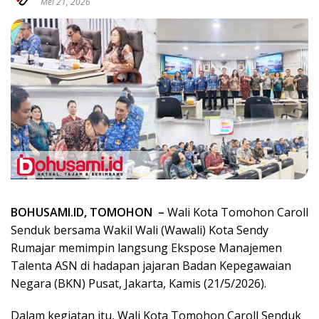
Mei 21, 2026
BOHUSAMI.ID, TOMOHON –
Wali Kota Tomohon Caroll
Senduk bersama Wakil Wali (Wawali) Kota Sendy
Rumajar memimpin langsung Ekspose Manajemen
Talenta ASN di hadapan jajaran Badan Kepegawaian
Negara (BKN) Pusat, Jakarta, Kamis (21/5/2026).
Dalam kegiatan itu, Wali Kota Tomohon Caroll Senduk