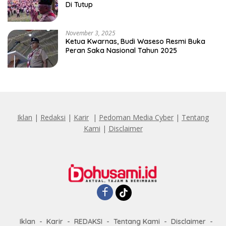
Di Tutup
November 3, 2025
Ketua Kwarnas, Budi Waseso Resmi Buka
Peran Saka Nasional Tahun 2025
Iklan
|
Redaksi
|
Karir
|
Pedoman Media Cyber
|
Tentang
Kami
|
Disclaimer
Iklan
Karir
REDAKSI
Tentang Kami
Disclaimer