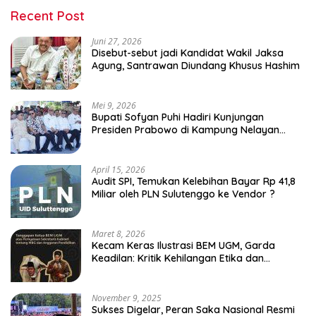
Recent Post
Juni 27, 2026
Disebut-sebut jadi Kandidat Wakil Jaksa
Agung, Santrawan Diundang Khusus Hashim
Mei 9, 2026
Bupati Sofyan Puhi Hadiri Kunjungan
Presiden Prabowo di Kampung Nelayan
Merah Putih Leato Selatan
April 15, 2026
Audit SPI, Temukan Kelebihan Bayar Rp 41,8
Miliar oleh PLN Sulutenggo ke Vendor ?
Maret 8, 2026
Kecam Keras Ilustrasi BEM UGM, Garda
Keadilan: Kritik Kehilangan Etika dan
Penghinaan Vulgar Simbol Negara
November 9, 2025
Sukses Digelar, Peran Saka Nasional Resmi