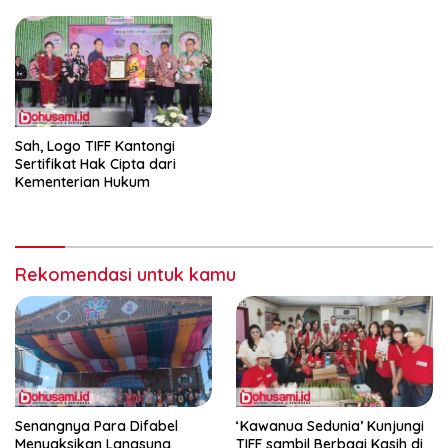
Sah, Logo TIFF Kantongi
Sertifikat Hak Cipta dari
Kementerian Hukum
Rekomendasi untuk kamu
Senangnya Para Difabel
‘Kawanua Sedunia’ Kunjungi
Menyaksikan Langsung
TIFF sambil Berbagi Kasih di