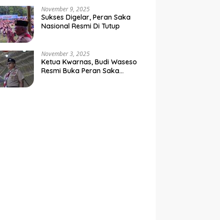
Negara
November 9, 2025
Sukses Digelar, Peran Saka
Nasional Resmi Di Tutup
November 3, 2025
Ketua Kwarnas, Budi Waseso
Resmi Buka Peran Saka
Nasional Tahun 2025