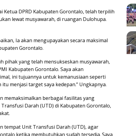
gai Ketua DPRD Kabupaten Gorontalo, telah terpilih
kukan lewat musyawarah, di ruangan Dulohupa.
paikan, Ia akan mengupayakan secara maksimal
bupaten Gorontalo.
uruh pihak yang telah mensukseskan musyawarah,
 PMI Kabupaten Gorontalo. Saya akan
al, ini tujuannya untuk kemanusiaan seperti
n itu menjasi target saya kedepan.” Ungkapnya.
n memaksimalkan berbagai fasilitas yang
Transfusi Darah (UTD) di Kabupaten Gorontalo,
kat.
n tempat Unit Transfusi Darah (UTD), agar
ontalo ketika membutuhkan sudah tersedia. Saya