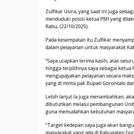
Zulfikar Usira, yang saat ini juga seba
menduduki posisi ketua PMI yang dila
Rabu, (22/10/2025).
Pada kesempatan itu Zulfikar menyam
dalam pelayanan untuk masyarakat Ka
“Saya ucapkan terima kasih, atas sel
hingga terpilihnya saya sebagai ketua
mengupayakan pelayanan secara maksim
yang di minta pak Bupati Gorontalo da
Lebih lanjut Ia juga menambahkan, aka
dibutuhkan melalui pembangunan Unit 
guna memudahkan kebutuhan masyara
“Target kedepan saya juga akan bangu
masyarakat yang ada di Kabupaten Gor