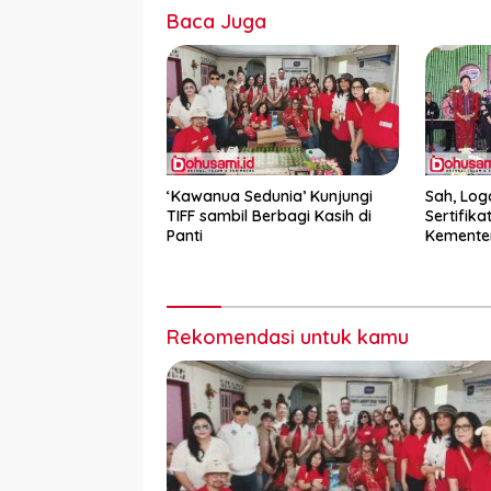
Baca Juga
‘Kawanua Sedunia’ Kunjungi
Sah, Log
TIFF sambil Berbagi Kasih di
Sertifika
Panti
Kemente
Rekomendasi untuk kamu