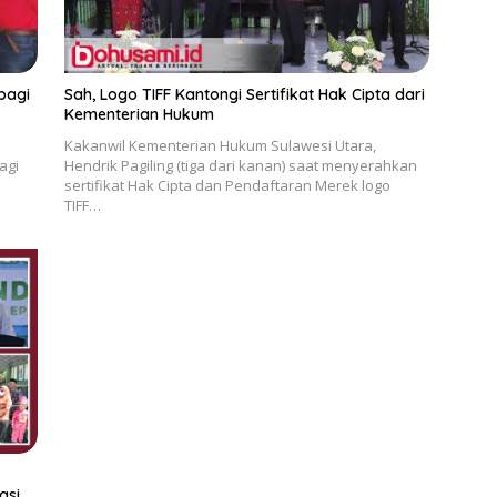
bagi
Sah, Logo TIFF Kantongi Sertifikat Hak Cipta dari
Kementerian Hukum
Kakanwil Kementerian Hukum Sulawesi Utara,
agi
Hendrik Pagiling (tiga dari kanan) saat menyerahkan
sertifikat Hak Cipta dan Pendaftaran Merek logo
TIFF…
asi