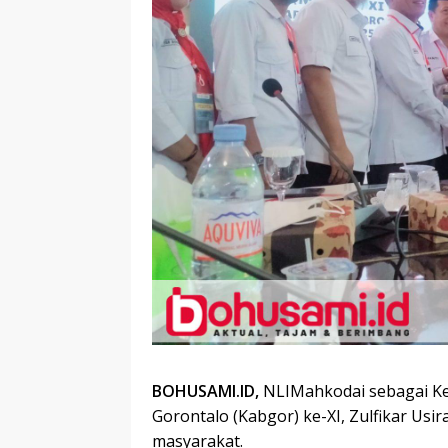
BOHUSAMI.ID,
NLIMahkodai sebagai Ke
Gorontalo (Kabgor) ke-XI, Zulfikar Usi
masyarakat.