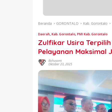
Beranda
GORONTALO
Kab. Gorontalo
Daerah
,
Kab. Gorontalo
,
PMI Kab. Gorontalo
Zulfikar Usira Terpili
Pelayanan Maksimal J
Bohusami
Oktober 23, 2025