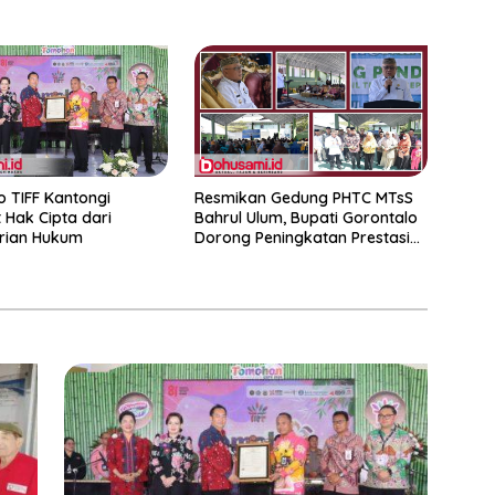
o TIFF Kantongi
Resmikan Gedung PHTC MTsS
t Hak Cipta dari
Bahrul Ulum, Bupati Gorontalo
rian Hukum
Dorong Peningkatan Prestasi
Santri