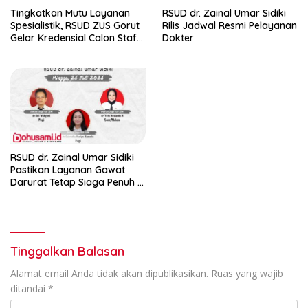
Tingkatkan Mutu Layanan
RSUD dr. Zainal Umar Sidiki
Spesialistik, RSUD ZUS Gorut
Rilis Jadwal Resmi Pelayanan
Gelar Kredensial Calon Staf
Dokter
Medis Dokter Gigi Spesialis
Konservasi Gigi
RSUD dr. Zainal Umar Sidiki
Pastikan Layanan Gawat
Darurat Tetap Siaga Penuh di
Hari Minggu, 26 Juli 2026
Tinggalkan Balasan
Alamat email Anda tidak akan dipublikasikan.
Ruas yang wajib
ditandai
*