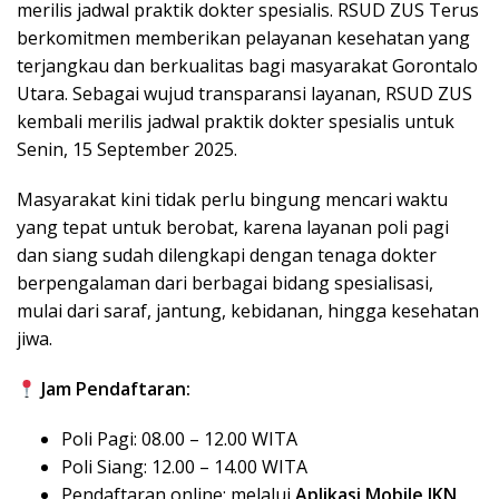
merilis jadwal praktik dokter spesialis. RSUD ZUS Terus
berkomitmen memberikan pelayanan kesehatan yang
terjangkau dan berkualitas bagi masyarakat Gorontalo
Utara. Sebagai wujud transparansi layanan, RSUD ZUS
kembali merilis jadwal praktik dokter spesialis untuk
Senin, 15 September 2025.
Masyarakat kini tidak perlu bingung mencari waktu
yang tepat untuk berobat, karena layanan poli pagi
dan siang sudah dilengkapi dengan tenaga dokter
berpengalaman dari berbagai bidang spesialisasi,
mulai dari saraf, jantung, kebidanan, hingga kesehatan
jiwa.
Jam Pendaftaran:
Poli Pagi: 08.00 – 12.00 WITA
Poli Siang: 12.00 – 14.00 WITA
Pendaftaran online: melalui
Aplikasi Mobile JKN
,