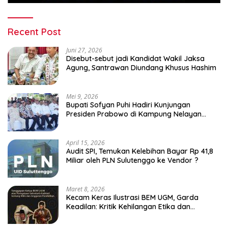
Recent Post
Juni 27, 2026
Disebut-sebut jadi Kandidat Wakil Jaksa
Agung, Santrawan Diundang Khusus Hashim
Mei 9, 2026
Bupati Sofyan Puhi Hadiri Kunjungan
Presiden Prabowo di Kampung Nelayan
Merah Putih Leato Selatan
April 15, 2026
Audit SPI, Temukan Kelebihan Bayar Rp 41,8
Miliar oleh PLN Sulutenggo ke Vendor ?
Maret 8, 2026
Kecam Keras Ilustrasi BEM UGM, Garda
Keadilan: Kritik Kehilangan Etika dan
Penghinaan Vulgar Simbol Negara