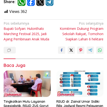
Share:
Views
362
Navigasi
Pos sebelumnya
Pos selanjutnya
Bupati Sofyan: Hulonthalo
Komitmen Dukung Program
pos
Marching Festival 2025, Jadi
Sekolah Rakyat, Tomohon
Ajang Pembinaan Anak Muda
Siapkan Lahan 6 hektare
Baca Juga
Tingkatkan Mutu Layanan
RSUD dr. Zainal Umar Sidiki
Spesialistik, RSUD ZUS Gorut
Rilis Jadwal Resmi Pelayanan