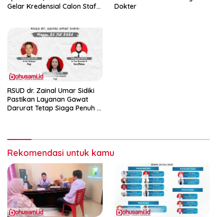
Gelar Kredensial Calon Staf
Dokter
Medis Dokter Gigi Spesialis
Konservasi Gigi
RSUD dr. Zainal Umar Sidiki
Pastikan Layanan Gawat
Darurat Tetap Siaga Penuh di
Hari Minggu, 26 Juli 2026
Rekomendasi untuk kamu