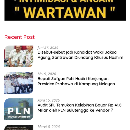
Recent Post
Juni 27, 2026
Disebut-sebut jadi Kandidat Wakil Jaksa
Agung, Santrawan Diundang Khusus Hashim
Mei 9, 2026
Bupati Sofyan Puhi Hadiri Kunjungan
Presiden Prabowo di Kampung Nelayan
Merah Putih Leato Selatan
April 15, 2026
Audit SPI, Temukan Kelebihan Bayar Rp 41,8
Miliar oleh PLN Sulutenggo ke Vendor ?
Maret 8, 2026