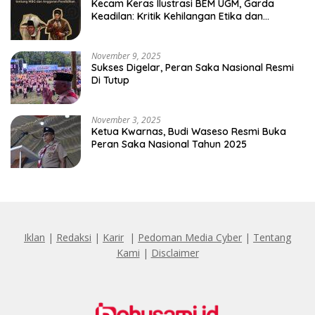
Kecam Keras Ilustrasi BEM UGM, Garda
Keadilan: Kritik Kehilangan Etika dan
Penghinaan Vulgar Simbol Negara
November 9, 2025
Sukses Digelar, Peran Saka Nasional Resmi
Di Tutup
November 3, 2025
Ketua Kwarnas, Budi Waseso Resmi Buka
Peran Saka Nasional Tahun 2025
Iklan
|
Redaksi
|
Karir
|
Pedoman Media Cyber
|
Tentang
Kami
|
Disclaimer