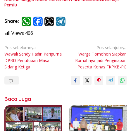
Pemilu
Share:
Views
406
Navigasi
Pos sebelumnya
Pos selanjutnya
Wawali Sendy Hadiri Paripurna
Warga Tomohon Siapkan
pos
DPRD Penutupan Masa
Rumahnya jadi Penginapan
Sidang Ketiga
Peserta Konas FKPKB-PG
Baca Juga