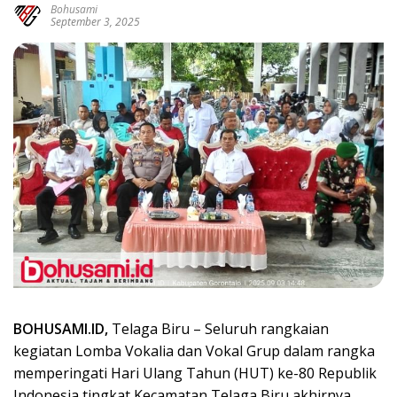
Bohusami
September 3, 2025
BOHUSAMI.ID,
Telaga Biru – Seluruh rangkaian
kegiatan Lomba Vokalia dan Vokal Grup dalam rangka
memperingati Hari Ulang Tahun (HUT) ke-80 Republik
Indonesia tingkat Kecamatan Telaga Biru akhirnya