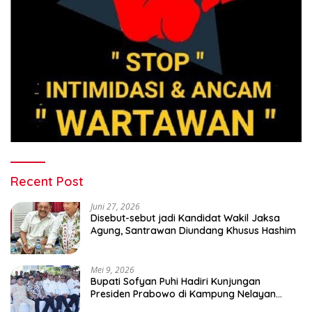
Recent Post
Juni 27, 2026
Disebut-sebut jadi Kandidat Wakil Jaksa
Agung, Santrawan Diundang Khusus Hashim
Mei 9, 2026
Bupati Sofyan Puhi Hadiri Kunjungan
Presiden Prabowo di Kampung Nelayan
Merah Putih Leato Selatan