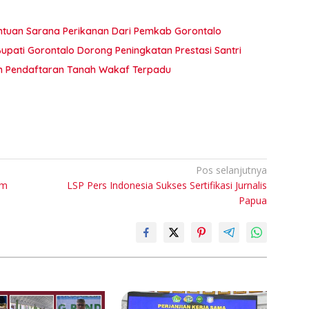
ntuan Sarana Perikanan Dari Pemkab Gorontalo
pati Gorontalo Dorong Peningkatan Prestasi Santri
an Pendaftaran Tanah Wakaf Terpadu
Pos selanjutnya
um
LSP Pers Indonesia Sukses Sertifikasi Jurnalis
Papua