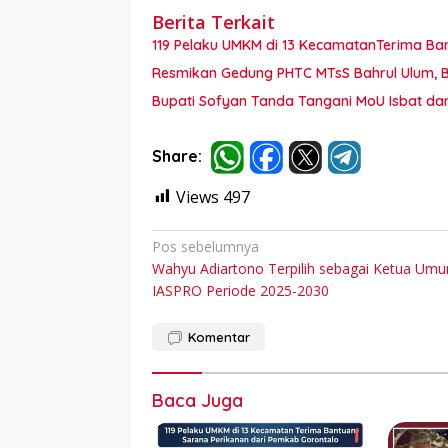
Berita Terkait
119 Pelaku UMKM di 13 KecamatanTerima Ba
Resmikan Gedung PHTC MTsS Bahrul Ulum, Bu
Bupati Sofyan Tanda Tangani MoU Isbat d
Share:
Views
497
Navigasi
Pos sebelumnya
Wahyu Adiartono Terpilih sebagai Ketua Um
pos
IASPRO Periode 2025-2030
Komentar
Baca Juga