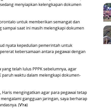
g sedang menyiapkan kelengkapan dokumen
i Gorontalo untuk memberikan semangat dan
g sampai saat ini masih melengkapi dokumen
jud nyata kepedulian pemerintah untuk
ererat kebersamaan antara pegawai dengan
 yang telah lulus PPPK sebelumnya, agar
 paruh waktu dalam melengkapi dokumen-
i, Haris mengingatkan agar para pegawai tetap
 mengalami gangguan jaringan, saya berharap
ndasnya. (
V’ra
)