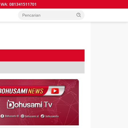
 081341511701