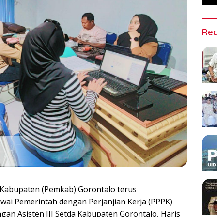
Rec
Kabupaten (Pemkab) Gorontalo terus
ai Pemerintah dengan Perjanjian Kerja (PPPK)
ungan Asisten III Setda Kabupaten Gorontalo, Haris