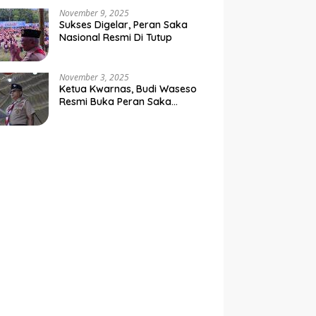
Negara
November 9, 2025
Sukses Digelar, Peran Saka
Nasional Resmi Di Tutup
November 3, 2025
Ketua Kwarnas, Budi Waseso
Resmi Buka Peran Saka
Nasional Tahun 2025