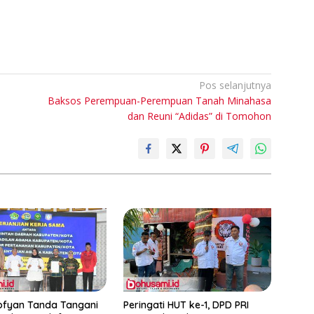
Pos selanjutnya
Baksos Perempuan-Perempuan Tanah Minahasa
dan Reuni “Adidas” di Tomohon
ofyan Tanda Tangani
Peringati HUT ke-1, DPD PRI