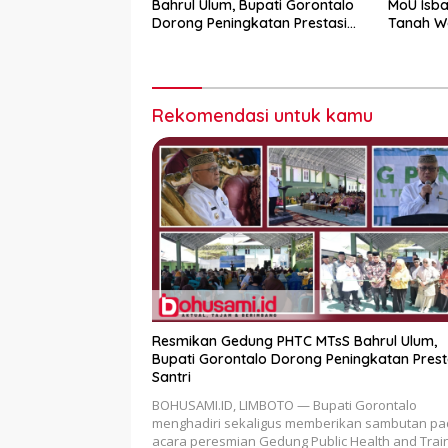
Bahrul Ulum, Bupati Gorontalo
MoU Isba
Dorong Peningkatan Prestasi
Tanah W
Santri
Rekomendasi untuk kamu
Resmikan Gedung PHTC MTsS Bahrul Ulum,
Bupati Gorontalo Dorong Peningkatan Prest
Santri
BOHUSAMI.ID, LIMBOTO — Bupati Gorontalo
menghadiri sekaligus memberikan sambutan p
acara peresmian Gedung Public Health and Trai