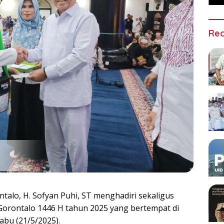
Rec
alo, H. Sofyan Puhi, ST menghadiri sekaligus
Gorontalo 1446 H tahun 2025 yang bertempat di
bu (21/5/2025).