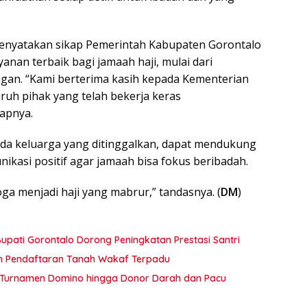
 menyatakan sikap Pemerintah Kabupaten Gorontalo
nan terbaik bagi jamaah haji, mulai dari
ngan. “Kami berterima kasih kepada Kementerian
ruh pihak yang telah bekerja keras
apnya.
ada keluarga yang ditinggalkan, dapat mendukung
asi positif agar jamaah bisa fokus beribadah.
ga menjadi haji yang mabrur,” tandasnya. (
DM
)
pati Gorontalo Dorong Peningkatan Prestasi Santri
an Pendaftaran Tanah Wakaf Terpadu
ar Turnamen Domino hingga Donor Darah dan Pacu