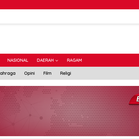
NASIONAL
DAERAH
RAGAM
lahraga
Opini
Film
Religi