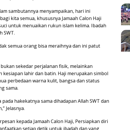
alam sambutannya menyampaikan, hari ini
agi kita semua, khususnya Jamaah Calon Haji
uci untuk menuaikan rukun islam kelima. Ibadah
ah SWT.
dak semua orang bisa meraihnya dan ini patut
 bukan sekedar perjalanan fisik, melainkan
 kesiapan lahir dan batin. Haji merupakan simbol
ua perbedaan warna kulit, bangsa dan status
ng sama.
ia pada hakekatnya sama dihadapan Allah SWT dan
” Jelasnya.
rpesan kepada Jamaah Calon Haji, Persiapkan diri
 manfaatkan setiap detik untuk ibadah dan yang