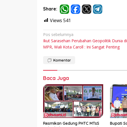
Share:
Views
541
Navigasi
Pos sebelumnya
Ikut Sarasehan Perubahan Geopolitik Dunia di
pos
MPR, Wali Kota Caroll : Ini Sangat Penting
Komentar
Baca Juga
Resmikan Gedung PHTC MTsS
Bupati S