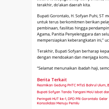
terakhir, do’akan daerah kita.
Bupati Gorontalo, H. Sofyan Puhi, ST
untuk terus berkomitmen berikan pelaya
pembinaan, fasilitas hingga pendampi
Agama, Panitia Penyelenggara dan selu
mempersiapkan keberangkatan ini,” uc
Terakhir, Bupati Sofyan berharap kep
dengan mendoakan dan menjaga komunik
“Selamat menunaikan ibadah haji, semo
Berita Terkait
Resmikan Gedung PHTC MTsS Bahrul Ulum, Bu
Bupati Sofyan Tanda Tangani MoU Isbat d
Peringati HUT ke-1, DPD PRI Gorontalo Gel
Konsolidasi Menuju Pemilu