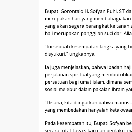
Bupati Gorontalo H. Sofyan Puhi, ST d
merupakan hari yang membahagiakan b
yang akan segera berangkat ke tanah s
haji merupakan panggilan suci dari All
“Ini sebuah kesempatan langka yang ti
disyukuri,” ungkapnya.
Ia juga menjelaskan, bahwa ibadah haji
perjalanan spiritual yang membutuhkan
persatuan bagi umat islam, dimana sem
sosial melebur dalam pakaian ihram ya
“Disana, kita diingatkan bahwa manus
yang membedakan hanyalah ketakwaan,
Pada kesempatan itu, Bupati Sofyan be
secara total, Jaga sikap dan perilaku,