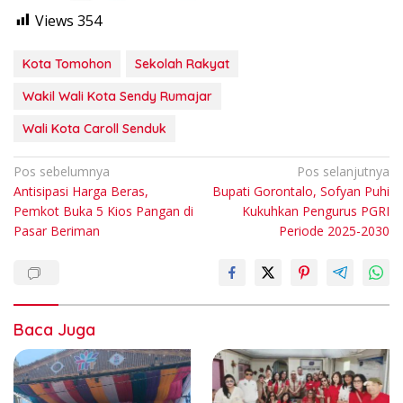
Views
354
Kota Tomohon
Sekolah Rakyat
Wakil Wali Kota Sendy Rumajar
Wali Kota Caroll Senduk
Navigasi
Pos sebelumnya
Pos selanjutnya
Antisipasi Harga Beras,
Bupati Gorontalo, Sofyan Puhi
pos
Pemkot Buka 5 Kios Pangan di
Kukuhkan Pengurus PGRI
Pasar Beriman
Periode 2025-2030
Baca Juga