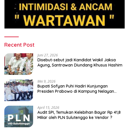
Recent Post
Juni 27, 2026
Disebut-sebut jadi Kandidat Wakil Jaksa
Agung, Santrawan Diundang Khusus Hashim
Mei 9, 2026
Bupati Sofyan Puhi Hadiri Kunjungan
Presiden Prabowo di Kampung Nelayan
Merah Putih Leato Selatan
April 15, 2026
Audit SPI, Temukan Kelebihan Bayar Rp 41,8
Miliar oleh PLN Sulutenggo ke Vendor ?