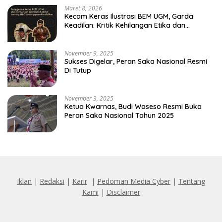
Maret 8, 2026
Kecam Keras Ilustrasi BEM UGM, Garda
Keadilan: Kritik Kehilangan Etika dan
Penghinaan Vulgar Simbol Negara
November 9, 2025
Sukses Digelar, Peran Saka Nasional Resmi
Di Tutup
November 3, 2025
Ketua Kwarnas, Budi Waseso Resmi Buka
Peran Saka Nasional Tahun 2025
Iklan
|
Redaksi
|
Karir
|
Pedoman Media Cyber
|
Tentang
Kami
|
Disclaimer