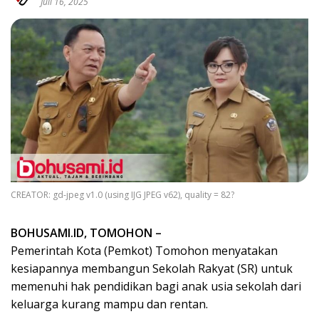
Juli 16, 2025
CREATOR: gd-jpeg v1.0 (using IJG JPEG v62), quality = 82?
BOHUSAMI.ID, TOMOHON –
Pemerintah Kota (Pemkot) Tomohon menyatakan
kesiapannya membangun Sekolah Rakyat (SR) untuk
memenuhi hak pendidikan bagi anak usia sekolah dari
keluarga kurang mampu dan rentan.