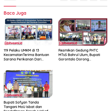
Baca Juga
119 Pelaku UMKM di 13
Resmikan Gedung PHTC
KecamatanTerima Bantuan
MTsS Bahrul Ulum, Bupati
Sarana Perikanan Dari
Gorontalo Dorong
Pemkab Gorontalo
Peningkatan Prestasi Santri
Bupati Sofyan Tanda
Tangani MoU Isbat dan