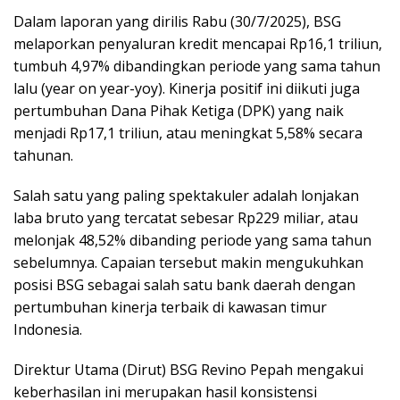
Dalam laporan yang dirilis Rabu (30/7/2025), BSG
melaporkan penyaluran kredit mencapai Rp16,1 triliun,
tumbuh 4,97% dibandingkan periode yang sama tahun
lalu (year on year-yoy). Kinerja positif ini diikuti juga
pertumbuhan Dana Pihak Ketiga (DPK) yang naik
menjadi Rp17,1 triliun, atau meningkat 5,58% secara
tahunan.
Salah satu yang paling spektakuler adalah lonjakan
laba bruto yang tercatat sebesar Rp229 miliar, atau
melonjak 48,52% dibanding periode yang sama tahun
sebelumnya. Capaian tersebut makin mengukuhkan
posisi BSG sebagai salah satu bank daerah dengan
pertumbuhan kinerja terbaik di kawasan timur
Indonesia.
Direktur Utama (Dirut) BSG Revino Pepah mengakui
keberhasilan ini merupakan hasil konsistensi