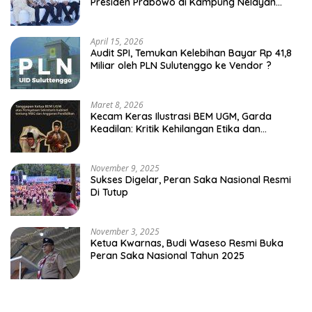
Presiden Prabowo di Kampung Nelayan
Merah Putih Leato Selatan
April 15, 2026
Audit SPI, Temukan Kelebihan Bayar Rp 41,8
Miliar oleh PLN Sulutenggo ke Vendor ?
Maret 8, 2026
Kecam Keras Ilustrasi BEM UGM, Garda
Keadilan: Kritik Kehilangan Etika dan
Penghinaan Vulgar Simbol Negara
November 9, 2025
Sukses Digelar, Peran Saka Nasional Resmi
Di Tutup
November 3, 2025
Ketua Kwarnas, Budi Waseso Resmi Buka
Peran Saka Nasional Tahun 2025