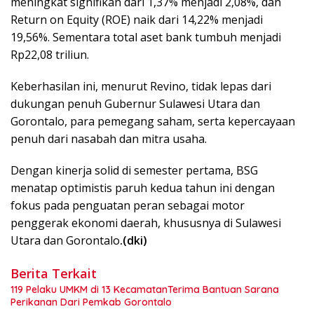
meningkat signifikan dari 1,37% menjadi 2,08%, dan
Return on Equity (ROE) naik dari 14,22% menjadi
19,56%. Sementara total aset bank tumbuh menjadi
Rp22,08 triliun.
Keberhasilan ini, menurut Revino, tidak lepas dari
dukungan penuh Gubernur Sulawesi Utara dan
Gorontalo, para pemegang saham, serta kepercayaan
penuh dari nasabah dan mitra usaha.
Dengan kinerja solid di semester pertama, BSG
menatap optimistis paruh kedua tahun ini dengan
fokus pada penguatan peran sebagai motor
penggerak ekonomi daerah, khususnya di Sulawesi
Utara dan Gorontalo
.(dki)
Berita Terkait
119 Pelaku UMKM di 13 KecamatanTerima Bantuan Sarana
Perikanan Dari Pemkab Gorontalo