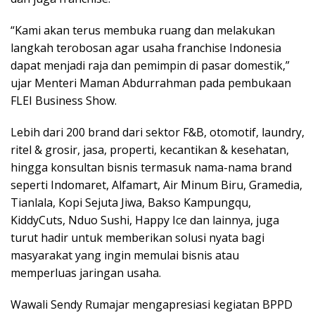
“Kami akan terus membuka ruang dan melakukan
langkah terobosan agar usaha franchise Indonesia
dapat menjadi raja dan pemimpin di pasar domestik,”
ujar Menteri Maman Abdurrahman pada pembukaan
FLEI Business Show.
Lebih dari 200 brand dari sektor F&B, otomotif, laundry,
ritel & grosir, jasa, properti, kecantikan & kesehatan,
hingga konsultan bisnis termasuk nama-nama brand
seperti Indomaret, Alfamart, Air Minum Biru, Gramedia,
Tianlala, Kopi Sejuta Jiwa, Bakso Kampungqu,
KiddyCuts, Nduo Sushi, Happy Ice dan lainnya, juga
turut hadir untuk memberikan solusi nyata bagi
masyarakat yang ingin memulai bisnis atau
memperluas jaringan usaha.
Wawali Sendy Rumajar mengapresiasi kegiatan BPPD