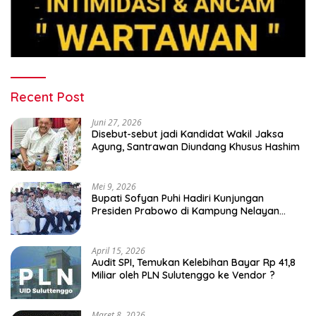
Recent Post
Juni 27, 2026
Disebut-sebut jadi Kandidat Wakil Jaksa
Agung, Santrawan Diundang Khusus Hashim
Mei 9, 2026
Bupati Sofyan Puhi Hadiri Kunjungan
Presiden Prabowo di Kampung Nelayan
Merah Putih Leato Selatan
April 15, 2026
Audit SPI, Temukan Kelebihan Bayar Rp 41,8
Miliar oleh PLN Sulutenggo ke Vendor ?
Maret 8, 2026