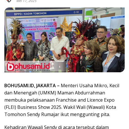
Mei 17, 2025
BOHUSAMI.ID, JAKARTA –
Menteri Usaha Mikro, Kecil
dan Menengah (UMKM) Maman Abdurrahman
membuka pelaksanaan Franchise and Licence Expo
(FLEI) Business Show 2025. Wakil Wali (Wawali) Kota
Tomohon Sendy Rumajar ikut menggunting pita.
Kehadiran Wawali Sendy di acara tersebut dalam