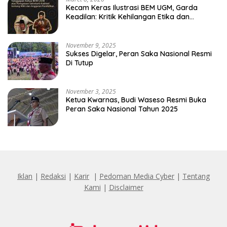
Kecam Keras Ilustrasi BEM UGM, Garda
Keadilan: Kritik Kehilangan Etika dan
Penghinaan Vulgar Simbol Negara
November 9, 2025
Sukses Digelar, Peran Saka Nasional Resmi
Di Tutup
November 3, 2025
Ketua Kwarnas, Budi Waseso Resmi Buka
Peran Saka Nasional Tahun 2025
Iklan
|
Redaksi
|
Karir
|
Pedoman Media Cyber
|
Tentang
Kami
|
Disclaimer