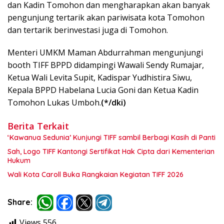
dan Kadin Tomohon dan mengharapkan akan banyak
pengunjung tertarik akan pariwisata kota Tomohon
dan tertarik berinvestasi juga di Tomohon.
Menteri UMKM Maman Abdurrahman mengunjungi
booth TIFF BPPD didampingi Wawali Sendy Rumajar,
Ketua Wali Levita Supit, Kadispar Yudhistira Siwu,
Kepala BPPD Habelana Lucia Goni dan Ketua Kadin
Tomohon Lukas Umboh.
(*/dki)
Berita Terkait
‘Kawanua Sedunia’ Kunjungi TIFF sambil Berbagi Kasih di Panti
Sah, Logo TIFF Kantongi Sertifikat Hak Cipta dari Kementerian
Hukum
Wali Kota Caroll Buka Rangkaian Kegiatan TIFF 2026
Share:
Views
556