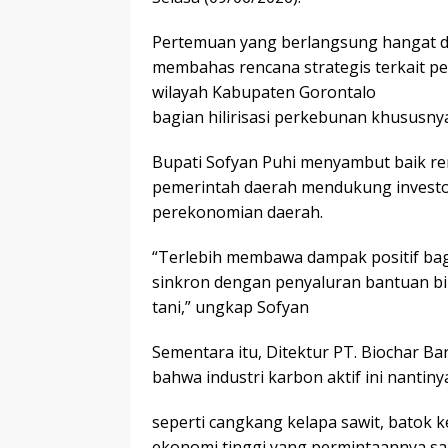
Pertemuan yang berlangsung hangat di
membahas rencana strategis terkait pe
wilayah Kabupaten Gorontalo
bagian hilirisasi perkebunan khususny
Bupati Sofyan Puhi menyambut baik renc
pemerintah daerah mendukung investo
perekonomian daerah.
“Terlebih membawa dampak positif bag
sinkron dengan penyaluran bantuan bi
tani,” ungkap Sofyan
Sementara itu, Ditektur PT. Biochar Ba
bahwa industri karbon aktif ini nanti
seperti cangkang kelapa sawit, batok k
ekonomi tinggi yang permintaannya sa