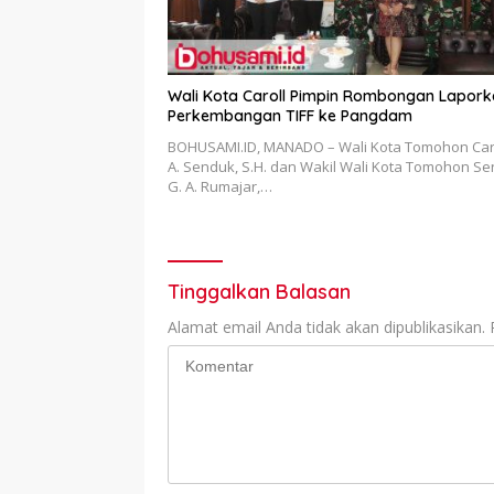
Wali Kota Caroll Pimpin Rombongan Lapor
Perkembangan TIFF ke Pangdam
BOHUSAMI.ID, MANADO – Wali Kota Tomohon Carol
A. Senduk, S.H. dan Wakil Wali Kota Tomohon S
G. A. Rumajar,…
Tinggalkan Balasan
Alamat email Anda tidak akan dipublikasikan.