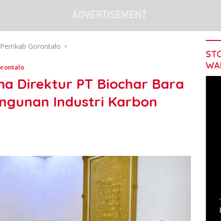
Pemkab Gorontalo
STO
WA
rontalo
a Direktur PT Biochar Bara
ngunan Industri Karbon