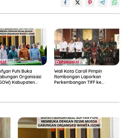
ofyan Puhi Buka
Wali Kota Caroll Pimpin
abungan Organisasi
Rombongan Laporkan
(GOW) Kabupaten
Perkembangan TIFF ke
lo
Pangdam