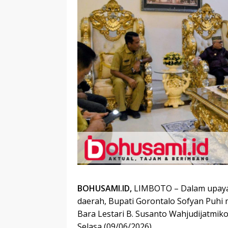
BOHUSAMI.ID,
LIMBOTO – Dalam upaya
daerah, Bupati Gorontalo Sofyan Puhi 
Bara Lestari B. Susanto Wahjudijatmiko
Selasa (09/06/2026).