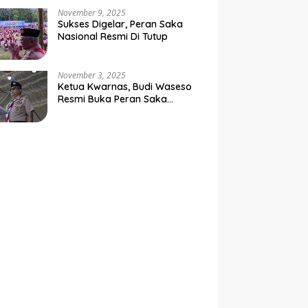
Negara
November 9, 2025
Sukses Digelar, Peran Saka
Nasional Resmi Di Tutup
November 3, 2025
Ketua Kwarnas, Budi Waseso
Resmi Buka Peran Saka
Nasional Tahun 2025