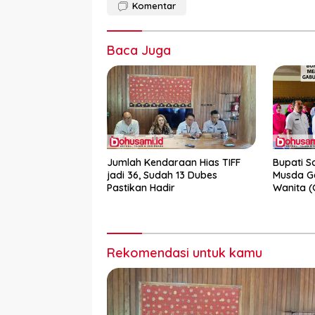
Komentar
Baca Juga
Jumlah Kendaraan Hias TIFF
Bupati S
jadi 36, Sudah 13 Dubes
Musda G
Pastikan Hadir
Wanita 
Goronta
Rekomendasi untuk kamu