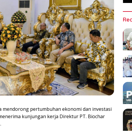
Rec
 mendorong pertumbuhan ekonomi dan investasi
menerima kunjungan kerja Direktur PT. Biochar
.