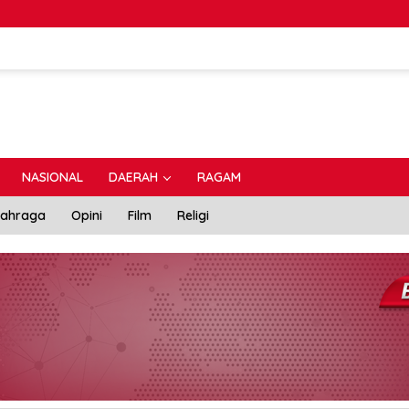
NASIONAL
DAERAH
RAGAM
lahraga
Opini
Film
Religi