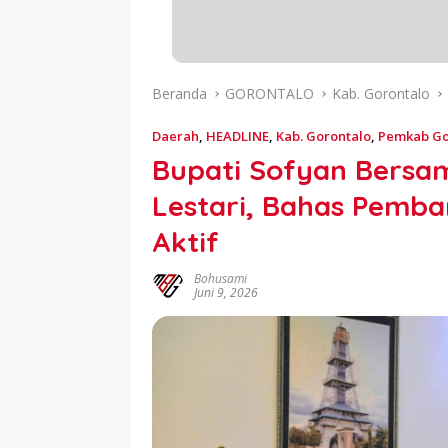
Beranda
GORONTALO
Kab. Gorontalo
Daerah
,
HEADLINE
,
Kab. Gorontalo
,
Pemkab Go
Bupati Sofyan Bersam
Lestari, Bahas Pemba
Aktif
Bohusami
Juni 9, 2026