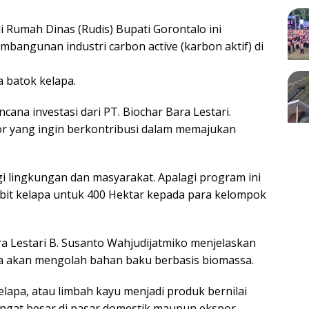
 Rumah Dinas (Rudis) Bupati Gorontalo ini
mbangunan industri carbon active (karbon aktif) di
a batok kelapa.
ana investasi dari PT. Biochar Bara Lestari.
r yang ingin berkontribusi dalam memajukan
i lingkungan dan masyarakat. Apalagi program ini
bit kelapa untuk 400 Hektar kepada para kelompok
ra Lestari B. Susanto Wahjudijatmiko menjelaskan
nya akan mengolah bahan baku berbasis biomassa.
elapa, atau limbah kayu menjadi produk bernilai
ngat besar di pasar domestik maupun ekspor.