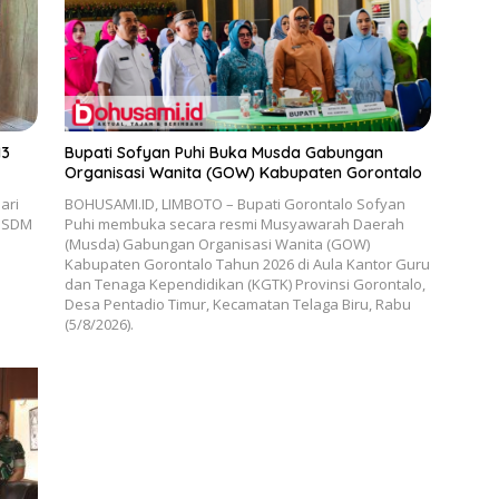
13
Bupati Sofyan Puhi Buka Musda Gabungan
Organisasi Wanita (GOW) Kabupaten Gorontalo
ari
BOHUSAMI.ID, LIMBOTO – Bupati Gorontalo Sofyan
n SDM
Puhi membuka secara resmi Musyawarah Daerah
(Musda) Gabungan Organisasi Wanita (GOW)
Kabupaten Gorontalo Tahun 2026 di Aula Kantor Guru
dan Tenaga Kependidikan (KGTK) Provinsi Gorontalo,
Desa Pentadio Timur, Kecamatan Telaga Biru, Rabu
(5/8/2026).