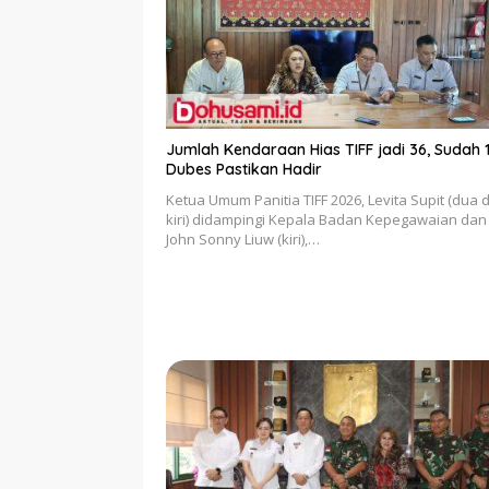
Jumlah Kendaraan Hias TIFF jadi 36, Sudah 
Dubes Pastikan Hadir
Ketua Umum Panitia TIFF 2026, Levita Supit (dua d
kiri) didampingi Kepala Badan Kepegawaian da
John Sonny Liuw (kiri),…