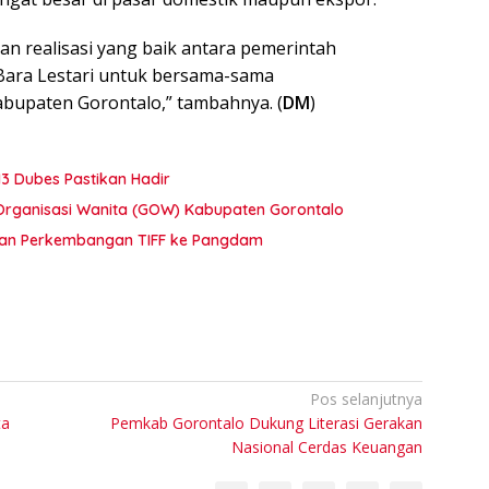
n realisasi yang baik antara pemerintah
Bara Lestari untuk bersama-sama
abupaten Gorontalo,” tambahnya. (
DM
)
13 Dubes Pastikan Hadir
Organisasi Wanita (GOW) Kabupaten Gorontalo
kan Perkembangan TIFF ke Pangdam
Pos selanjutnya
ta
Pemkab Gorontalo Dukung Literasi Gerakan
Nasional Cerdas Keuangan