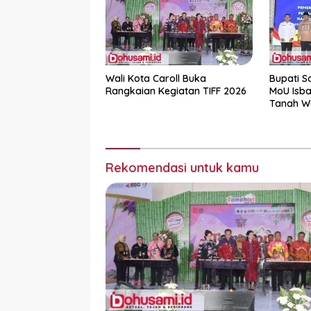
Wali Kota Caroll Buka
Bupati S
Rangkaian Kegiatan TIFF 2026
MoU Isba
Tanah W
Rekomendasi untuk kamu