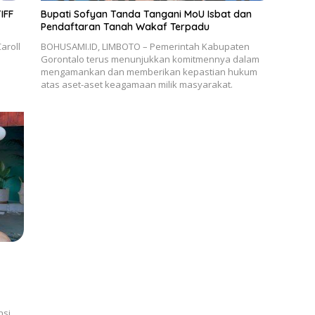
IFF
Bupati Sofyan Tanda Tangani MoU Isbat dan
Pendaftaran Tanah Wakaf Terpadu
aroll
BOHUSAMI.ID, LIMBOTO – Pemerintah Kabupaten
Gorontalo terus menunjukkan komitmennya dalam
mengamankan dan memberikan kepastian hukum
atas aset-aset keagamaan milik masyarakat.
nsi