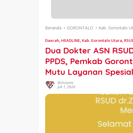
Beranda
GORONTALO
Kab. Gorontalo U
Daerah
,
HEADLINE
,
Kab. Gorontalo Utara
,
RSUD
Dua Dokter ASN RSUD 
PPDS, Pemkab Goront
Mutu Layanan Spesial
Bohusami
Juli 1, 2026