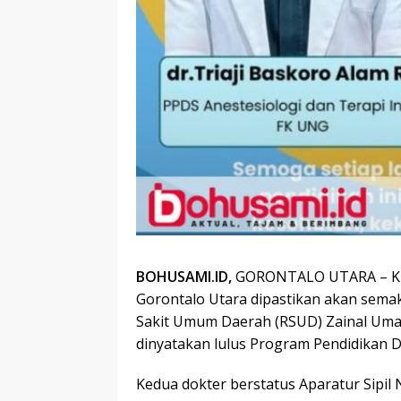
BOHUSAMI.ID,
GORONTALO UTARA – Kua
Gorontalo Utara dipastikan akan sem
Sakit Umum Daerah (RSUD) Zainal Umar 
dinyatakan lulus Program Pendidikan Do
Kedua dokter berstatus Aparatur Sipil