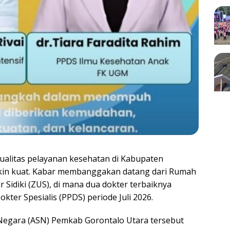
litas pelayanan kesehatan di Kabupaten
akin kuat. Kabar membanggakan datang dari Rumah
Sidiki (ZUS), di mana dua dokter terbaiknya
kter Spesialis (PPDS) periode Juli 2026.
 Negara (ASN) Pemkab Gorontalo Utara tersebut