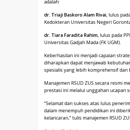
adalah:
dr. Triaji Baskoro Alam Rivai
, lulus pad
Kedokteran Universitas Negeri Goronta
dr. Tiara Faradita Rahim
, lulus pada P
Universitas Gadjah Mada (FK UGM).
Keberhasilan ini menjadi capaian strat
diharapkan dapat menjawab kebutuhan
spesialis yang lebih komprehensif dan 
Manajemen RSUD ZUS secara resmi me
prestasi ini melalui unggahan ucapan s
“Selamat dan sukses atas lulus peneri
dalam menempuh pendidikan ini diberi
kelancaran,” tulis manajemen RSUD ZUS