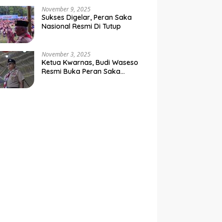
Negara
November 9, 2025
Sukses Digelar, Peran Saka
Nasional Resmi Di Tutup
November 3, 2025
Ketua Kwarnas, Budi Waseso
Resmi Buka Peran Saka
Nasional Tahun 2025