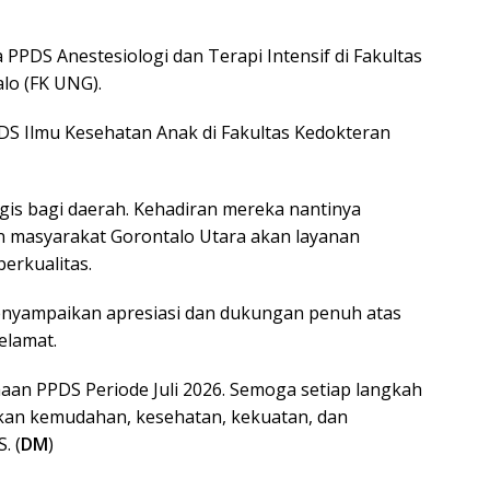
a PPDS Anestesiologi dan Terapi Intensif di Fakultas
lo (FK UNG).
PDS Ilmu Kesehatan Anak di Fakultas Kedokteran
egis bagi daerah. Kehadiran mereka nantinya
 masyarakat Gorontalo Utara akan layanan
berkualitas.
nyampaikan apresiasi dan dukungan penuh atas
elamat.
maan PPDS Periode Juli 2026. Semoga setiap langkah
kan kemudahan, kesehatan, kekuatan, dan
. (
DM
)