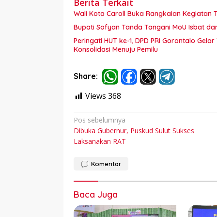
Berita Terkait
Wali Kota Caroll Buka Rangkaian Kegiatan T
Bupati Sofyan Tanda Tangani MoU Isbat d
Peringati HUT ke-1, DPD PRI Gorontalo Gel
Konsolidasi Menuju Pemilu
Share:
Views
368
Navigasi
Pos sebelumnya
Dibuka Gubernur, Puskud Sulut Sukses
pos
Laksanakan RAT
Komentar
Baca Juga