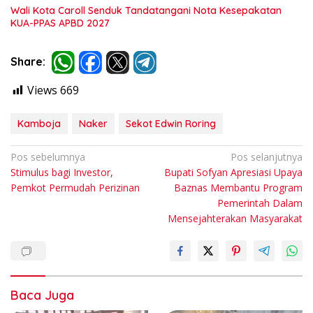
Wali Kota Caroll Senduk Tandatangani Nota Kesepakatan
KUA-PPAS APBD 2027
Share:
Views
669
Kamboja
Naker
Sekot Edwin Roring
Navigasi
Pos sebelumnya
Pos selanjutnya
Stimulus bagi Investor,
Bupati Sofyan Apresiasi Upaya
pos
Pemkot Permudah Perizinan
Baznas Membantu Program
Pemerintah Dalam
Mensejahterakan Masyarakat
Baca Juga