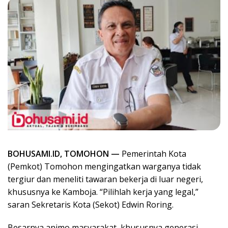
BOHUSAMI.ID, TOMOHON —
Pemerintah Kota
(Pemkot) Tomohon mengingatkan warganya tidak
tergiur dan meneliti tawaran bekerja di luar negeri,
khususnya ke Kamboja. “Pilihlah kerja yang legal,”
saran Sekretaris Kota (Sekot) Edwin Roring.
Besarnya animo masyarakat, khususnya generasi