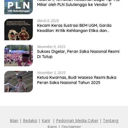
Miliar oleh PLN Sulutenggo ke Vendor ?
Maret 8, 2026
Kecam Keras Ilustrasi BEM UGM, Garda
Keadilan: Kritik Kehilangan Etika dan
Penghinaan Vulgar Simbol Negara
November 9, 2025
Sukses Digelar, Peran Saka Nasional Resmi
Di Tutup
November 3, 2025
Ketua Kwarnas, Budi Waseso Resmi Buka
Peran Saka Nasional Tahun 2025
Iklan
|
Redaksi
|
Karir
|
Pedoman Media Cyber
|
Tentang
Kami
|
Disclaimer