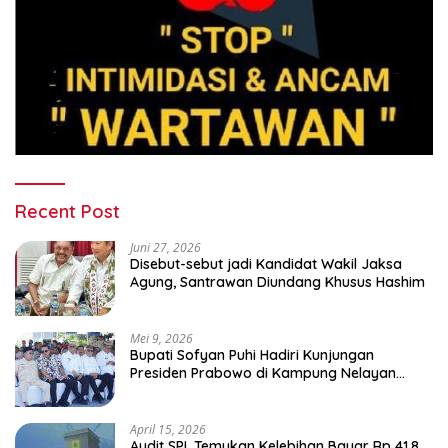
Recent Post
Juni 27, 2026
Disebut-sebut jadi Kandidat Wakil Jaksa
Agung, Santrawan Diundang Khusus Hashim
Mei 9, 2026
Bupati Sofyan Puhi Hadiri Kunjungan
Presiden Prabowo di Kampung Nelayan
Merah Putih Leato Selatan
April 15, 2026
Audit SPI, Temukan Kelebihan Bayar Rp 41,8