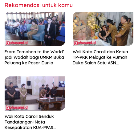
Rekomendasi untuk kamu
From Tomohon to the World’
Wali Kota Caroll dan Ketua
jadi Wadah bagi UMKM Buka
TP-PKK Melayat ke Rumah
Peluang ke Pasar Dunia
Duka Salah Satu ASN
Tomohon
Wali Kota Caroll Senduk
Tandatangani Nota
Kesepakatan KUA-PPAS
APBD 2027