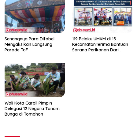
Senangnya Para Difabel
119 Pelaku UMKM di 13
Menyaksikan Langsung
KecamatanTerima Bantuan
Parade ToF
Sarana Perikanan Dari
Pemkab Gorontalo
Wali Kota Caroll Pimpin
Delegasi 12 Negara Tanam
Bunga di Tomohon