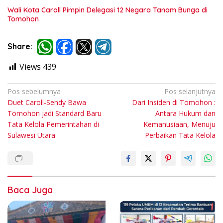
Wali Kota Caroll Pimpin Delegasi 12 Negara Tanam Bunga di
Tomohon
Share:
Views
439
Navigasi
Pos sebelumnya
Pos selanjutnya
Duet Caroll-Sendy Bawa
Dari Insiden di Tomohon :
pos
Tomohon jadi Standard Baru
Antara Hukum dan
Tata Kelola Pemerintahan di
Kemanusiaan, Menuju
Sulawesi Utara
Perbaikan Tata Kelola
Baca Juga