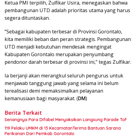
​Ketua PMI terpilih, Zulfikar Usira, menegaskan bahwa
pembangunan UTD adalah prioritas utama yang harus
segera dituntaskan.
​”Sebagai kabupaten terbesar di Provinsi Gorontalo,
kita memiliki beban dan peran strategis. Pembangunan
UTD menjadi kebutuhan mendesak mengingat
Kabupaten Gorontalo merupakan penyumbang
pendonor darah terbesar di provinsi ini,” tegas Zulfikar.
​Ia berjanji akan merangkul seluruh pengurus untuk
menjawab tanggung jawab yang selama ini belum
terealisasi demi memaksimalkan pelayanan
kemanusiaan bagi masyarakat. (
DM
)
Berita Terkait
Senangnya Para Difabel Menyaksikan Langsung Parade ToF
119 Pelaku UMKM di 13 KecamatanTerima Bantuan Sarana
Perikanan Dari Pemkab Gorontalo