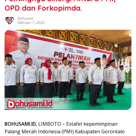
OPD dan Forkopimda.
Bohusami
Februari 7, 2026
BOHUSAMI.ID,
LIMBOTO – Estafet kepemimpinan
Palang Merah Indonesia (PMI) Kabupaten Gorontalo