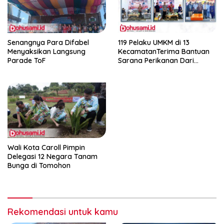
Senangnya Para Difabel
119 Pelaku UMKM di 13
Menyaksikan Langsung
KecamatanTerima Bantuan
Parade ToF
Sarana Perikanan Dari
Pemkab Gorontalo
Wali Kota Caroll Pimpin
Delegasi 12 Negara Tanam
Bunga di Tomohon
Rekomendasi untuk kamu