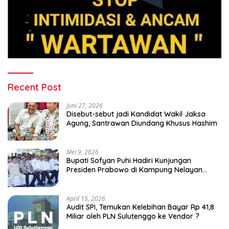
Recent Post
Juni 27, 2026
Disebut-sebut jadi Kandidat Wakil Jaksa
Agung, Santrawan Diundang Khusus Hashim
Mei 9, 2026
Bupati Sofyan Puhi Hadiri Kunjungan
Presiden Prabowo di Kampung Nelayan
Merah Putih Leato Selatan
April 15, 2026
Audit SPI, Temukan Kelebihan Bayar Rp 41,8
Miliar oleh PLN Sulutenggo ke Vendor ?