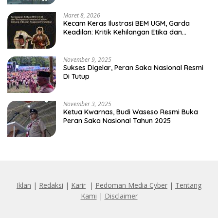
Maret 8, 2026
Kecam Keras Ilustrasi BEM UGM, Garda
Keadilan: Kritik Kehilangan Etika dan
Penghinaan Vulgar Simbol Negara
November 9, 2025
Sukses Digelar, Peran Saka Nasional Resmi
Di Tutup
November 3, 2025
Ketua Kwarnas, Budi Waseso Resmi Buka
Peran Saka Nasional Tahun 2025
Iklan
|
Redaksi
|
Karir
|
Pedoman Media Cyber
|
Tentang
Kami
|
Disclaimer