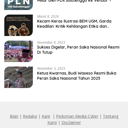
Miliar oleh PLN Sulutenggo ke Vendor ?
Maret 8, 2026
Kecam Keras Ilustrasi BEM UGM, Garda
Keadilan: Kritik Kehilangan Etika dan
Penghinaan Vulgar Simbol Negara
November 9, 2025
Sukses Digelar, Peran Saka Nasional Resmi
Di Tutup
November 3, 2025
Ketua Kwarnas, Budi Waseso Resmi Buka
Peran Saka Nasional Tahun 2025
Iklan
|
Redaksi
|
Karir
|
Pedoman Media Cyber
|
Tentang
Kami
|
Disclaimer