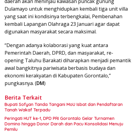
daerah akan meninjau kawasan puncak gunung
Dulamayo untuk menghidupkan kembali tiga unit villa
yang saat ini kondisinya terbengkalai, Pembenahan
kembali Lapangan Olahraga 23 Januari agar dapat
digunakan masyarakat secara maksimal.
“​Dengan adanya kolaborasi yang kuat antara
Pemerintah Daerah, DPRD, dan masyarakat, re-
opening Taluhu Barakati diharapkan menjadi pemantik
awal bangkitnya pariwisata berbasis budaya dan
ekonomi kerakyatan di Kabupaten Gorontalo,”
pungkasnya. (
DM
)
Berita Terkait
Bupati Sofyan Tanda Tangani MoU Isbat dan Pendaftaran
Tanah Wakaf Terpadu
Peringati HUT ke-1, DPD PRI Gorontalo Gelar Turnamen
Domino hingga Donor Darah dan Pacu Konsolidasi Menuju
Pemilu