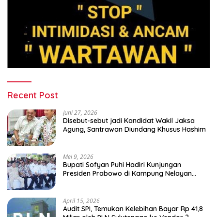
Recent Post
Juni 27, 2026
Disebut-sebut jadi Kandidat Wakil Jaksa
Agung, Santrawan Diundang Khusus Hashim
Mei 9, 2026
Bupati Sofyan Puhi Hadiri Kunjungan
Presiden Prabowo di Kampung Nelayan
Merah Putih Leato Selatan
April 15, 2026
Audit SPI, Temukan Kelebihan Bayar Rp 41,8