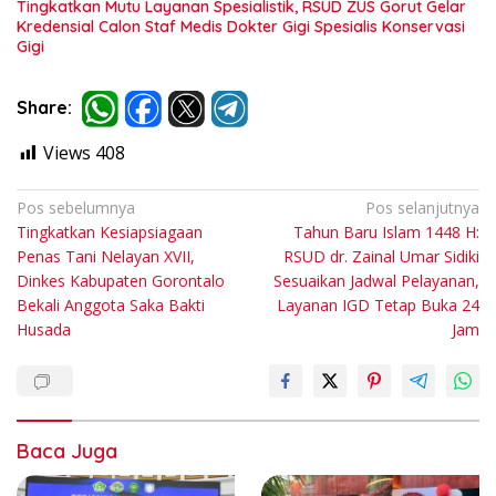
Tingkatkan Mutu Layanan Spesialistik, RSUD ZUS Gorut Gelar
Kredensial Calon Staf Medis Dokter Gigi Spesialis Konservasi
Gigi
Share:
Views
408
Navigasi
Pos sebelumnya
Pos selanjutnya
Tingkatkan Kesiapsiagaan
Tahun Baru Islam 1448 H:
pos
Penas Tani Nelayan XVII,
RSUD dr. Zainal Umar Sidiki
Dinkes Kabupaten Gorontalo
Sesuaikan Jadwal Pelayanan,
Bekali Anggota Saka Bakti
Layanan IGD Tetap Buka 24
Husada
Jam
Baca Juga