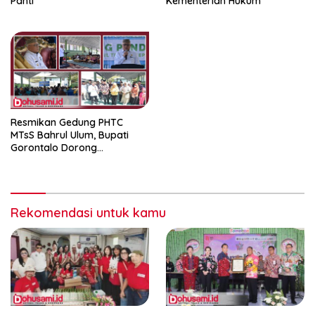
Panti
Kementerian Hukum
Resmikan Gedung PHTC
MTsS Bahrul Ulum, Bupati
Gorontalo Dorong
Peningkatan Prestasi Santri
Rekomendasi untuk kamu