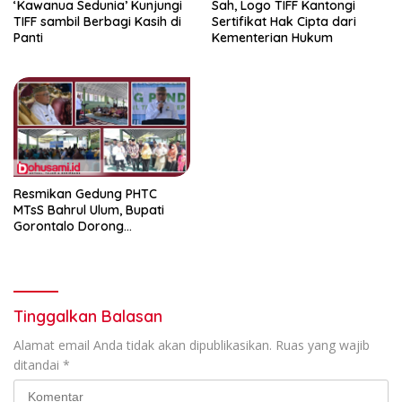
‘Kawanua Sedunia’ Kunjungi
Sah, Logo TIFF Kantongi
TIFF sambil Berbagi Kasih di
Sertifikat Hak Cipta dari
Panti
Kementerian Hukum
Resmikan Gedung PHTC
MTsS Bahrul Ulum, Bupati
Gorontalo Dorong
Peningkatan Prestasi Santri
Tinggalkan Balasan
Alamat email Anda tidak akan dipublikasikan.
Ruas yang wajib
ditandai
*