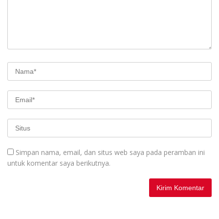
Simpan nama, email, dan situs web saya pada peramban ini
untuk komentar saya berikutnya.