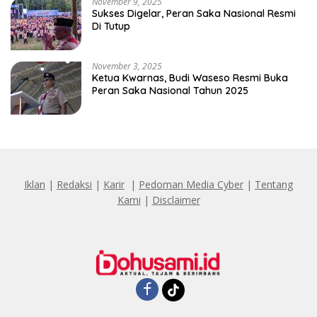
November 9, 2025
Sukses Digelar, Peran Saka Nasional Resmi
Di Tutup
November 3, 2025
Ketua Kwarnas, Budi Waseso Resmi Buka
Peran Saka Nasional Tahun 2025
Iklan
|
Redaksi
|
Karir
|
Pedoman Media Cyber
|
Tentang
Kami
|
Disclaimer