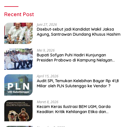
Recent Post
Juni 27, 2026
Disebut-sebut jadi Kandidat Wakil Jaksa
Agung, Santrawan Diundang Khusus Hashim
Mei 9, 2026
Bupati Sofyan Puhi Hadiri Kunjungan
Presiden Prabowo di Kampung Nelayan
Merah Putih Leato Selatan
April 15, 2026
Audit SPI, Temukan Kelebihan Bayar Rp 41,8
Miliar oleh PLN Sulutenggo ke Vendor ?
Maret 8, 2026
Kecam Keras Ilustrasi BEM UGM, Garda
Keadilan: Kritik Kehilangan Etika dan
Penghinaan Vulgar Simbol Negara