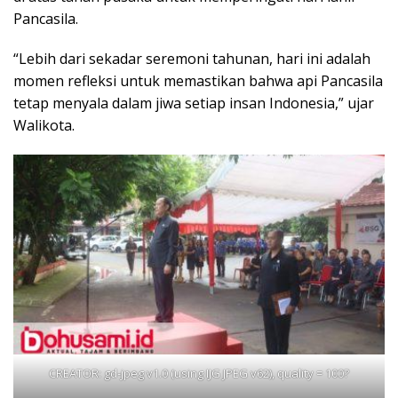
Pancasila.
“Lebih dari sekadar seremoni tahunan, hari ini adalah
momen refleksi untuk memastikan bahwa api Pancasila
tetap menyala dalam jiwa setiap insan Indonesia,” ujar
Walikota.
CREATOR: gd-jpeg v1.0 (using IJG JPEG v62), quality = 100?