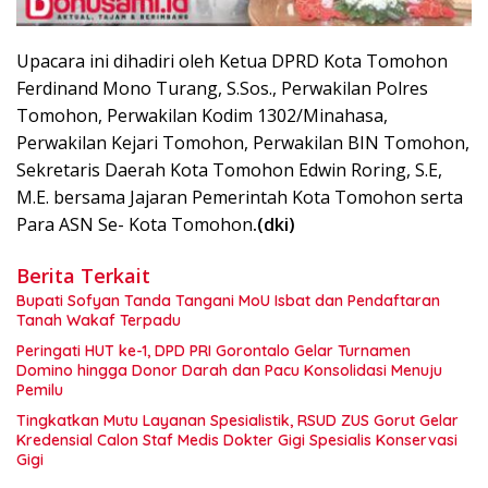
Upacara ini dihadiri oleh Ketua DPRD Kota Tomohon
Ferdinand Mono Turang, S.Sos., Perwakilan Polres
Tomohon, Perwakilan Kodim 1302/Minahasa,
Perwakilan Kejari Tomohon, Perwakilan BIN Tomohon,
Sekretaris Daerah Kota Tomohon Edwin Roring, S.E,
M.E. bersama Jajaran Pemerintah Kota Tomohon serta
Para ASN Se- Kota Tomohon
.(dki)
Berita Terkait
Bupati Sofyan Tanda Tangani MoU Isbat dan Pendaftaran
Tanah Wakaf Terpadu
Peringati HUT ke-1, DPD PRI Gorontalo Gelar Turnamen
Domino hingga Donor Darah dan Pacu Konsolidasi Menuju
Pemilu
Tingkatkan Mutu Layanan Spesialistik, RSUD ZUS Gorut Gelar
Kredensial Calon Staf Medis Dokter Gigi Spesialis Konservasi
Gigi