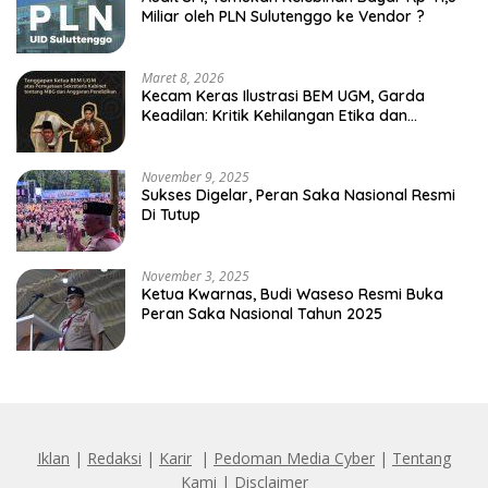
Miliar oleh PLN Sulutenggo ke Vendor ?
Maret 8, 2026
Kecam Keras Ilustrasi BEM UGM, Garda
Keadilan: Kritik Kehilangan Etika dan
Penghinaan Vulgar Simbol Negara
November 9, 2025
Sukses Digelar, Peran Saka Nasional Resmi
Di Tutup
November 3, 2025
Ketua Kwarnas, Budi Waseso Resmi Buka
Peran Saka Nasional Tahun 2025
Iklan
|
Redaksi
|
Karir
|
Pedoman Media Cyber
|
Tentang
Kami
|
Disclaimer