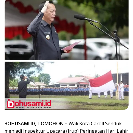
BOHUSAMI.ID, TOMOHON –
Wali Kota Caroll Senduk
menjadi Inspektur Upacara (Irup) Peringatan Hari Lahir