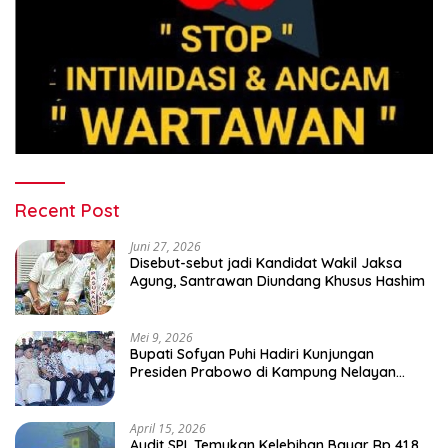
Recent Post
Juni 27, 2026
Disebut-sebut jadi Kandidat Wakil Jaksa
Agung, Santrawan Diundang Khusus Hashim
Mei 9, 2026
Bupati Sofyan Puhi Hadiri Kunjungan
Presiden Prabowo di Kampung Nelayan
Merah Putih Leato Selatan
April 15, 2026
Audit SPI, Temukan Kelebihan Bayar Rp 41,8