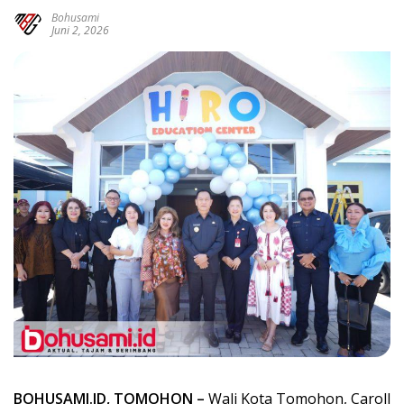
Bohusami
Juni 2, 2026
BOHUSAMI.ID, TOMOHON –
Wali Kota Tomohon, Caroll