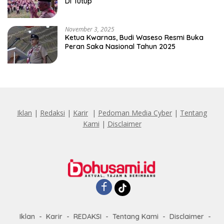
Di Tutup
November 3, 2025
Ketua Kwarnas, Budi Waseso Resmi Buka
Peran Saka Nasional Tahun 2025
Iklan
|
Redaksi
|
Karir
|
Pedoman Media Cyber
|
Tentang
Kami
|
Disclaimer
Iklan
Karir
REDAKSI
Tentang Kami
Disclaimer