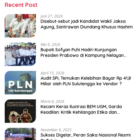
Recent Post
Juni 27, 2026
Disebut-sebut jadi Kandidat Wakil Jaksa
Agung, Santrawan Diundang Khusus Hashim
Mei 9, 2026
Bupati Sofyan Puhi Hadiri Kunjungan
Presiden Prabowo di Kampung Nelayan
Merah Putih Leato Selatan
April 15, 2026
Audit SPI, Temukan Kelebihan Bayar Rp 41,8
Miliar oleh PLN Sulutenggo ke Vendor ?
Maret 8, 2026
Kecam Keras Ilustrasi BEM UGM, Garda
Keadilan: Kritik Kehilangan Etika dan
Penghinaan Vulgar Simbol Negara
November 9, 2025
Sukses Digelar, Peran Saka Nasional Resmi