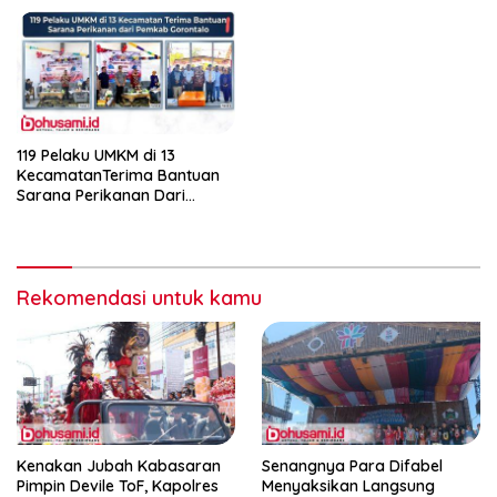
119 Pelaku UMKM di 13
KecamatanTerima Bantuan
Sarana Perikanan Dari
Pemkab Gorontalo
Rekomendasi untuk kamu
Kenakan Jubah Kabasaran
Senangnya Para Difabel
Pimpin Devile ToF, Kapolres
Menyaksikan Langsung