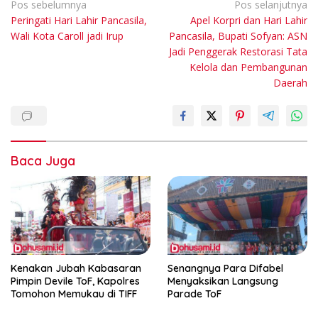
Navigasi
Pos sebelumnya
Pos selanjutnya
Peringati Hari Lahir Pancasila,
Apel Korpri dan Hari Lahir
pos
Wali Kota Caroll jadi Irup
Pancasila, Bupati Sofyan: ASN
Jadi Penggerak Restorasi Tata
Kelola dan Pembangunan
Daerah
Baca Juga
Kenakan Jubah Kabasaran
Senangnya Para Difabel
Pimpin Devile ToF, Kapolres
Menyaksikan Langsung
Tomohon Memukau di TIFF
Parade ToF