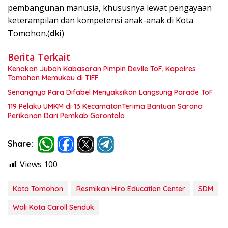
pembangunan manusia, khususnya lewat pengayaan
keterampilan dan kompetensi anak-anak di Kota
Tomohon.(
dki
)
Berita Terkait
Kenakan Jubah Kabasaran Pimpin Devile ToF, Kapolres
Tomohon Memukau di TIFF
Senangnya Para Difabel Menyaksikan Langsung Parade ToF
119 Pelaku UMKM di 13 KecamatanTerima Bantuan Sarana
Perikanan Dari Pemkab Gorontalo
Share:
Views
100
Kota Tomohon
Resmikan Hiro Education Center
SDM
Wali Kota Caroll Senduk