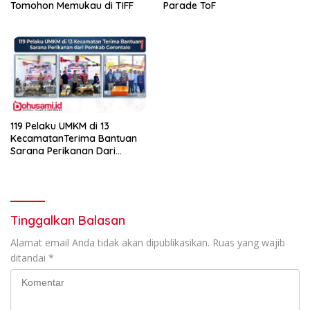
Tomohon Memukau di TIFF
Parade ToF
119 Pelaku UMKM di 13
KecamatanTerima Bantuan
Sarana Perikanan Dari
Pemkab Gorontalo
Tinggalkan Balasan
Alamat email Anda tidak akan dipublikasikan.
Ruas yang wajib
ditandai
*