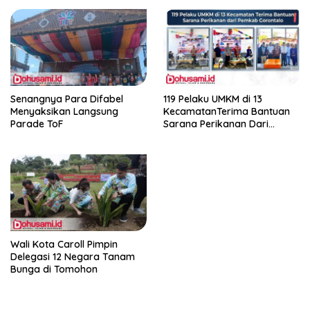
Senangnya Para Difabel
119 Pelaku UMKM di 13
Menyaksikan Langsung
KecamatanTerima Bantuan
Parade ToF
Sarana Perikanan Dari
Pemkab Gorontalo
Wali Kota Caroll Pimpin
Delegasi 12 Negara Tanam
Bunga di Tomohon