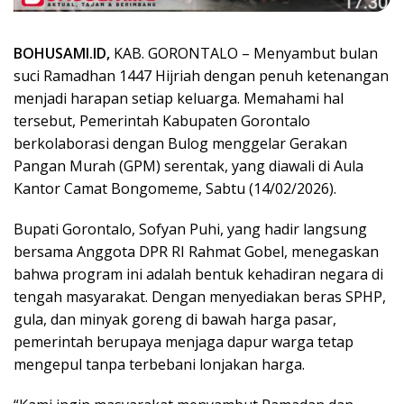
BOHUSAMI.ID,
KAB. GORONTALO – Menyambut bulan
suci Ramadhan 1447 Hijriah dengan penuh ketenangan
menjadi harapan setiap keluarga. Memahami hal
tersebut, Pemerintah Kabupaten Gorontalo
berkolaborasi dengan Bulog menggelar Gerakan
Pangan Murah (GPM) serentak, yang diawali di Aula
Kantor Camat Bongomeme, Sabtu (14/02/2026).
Bupati Gorontalo, Sofyan Puhi, yang hadir langsung
bersama Anggota DPR RI Rahmat Gobel, menegaskan
bahwa program ini adalah bentuk kehadiran negara di
tengah masyarakat. Dengan menyediakan beras SPHP,
gula, dan minyak goreng di bawah harga pasar,
pemerintah berupaya menjaga dapur warga tetap
mengepul tanpa terbebani lonjakan harga.