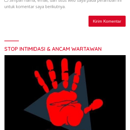
Simpan nama, email, dan situs web saya pada peramban ini
untuk komentar saya berikutnya.
STOP INTIMIDASI & ANCAM WARTAWAN