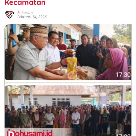
Kecamatan
Bohusami
Februari 14, 2026