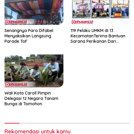
Senangnya Para Difabel
119 Pelaku UMKM di 13
Menyaksikan Langsung
KecamatanTerima Bantuan
Parade ToF
Sarana Perikanan Dari
Pemkab Gorontalo
Wali Kota Caroll Pimpin
Delegasi 12 Negara Tanam
Bunga di Tomohon
Rekomendasi untuk kamu