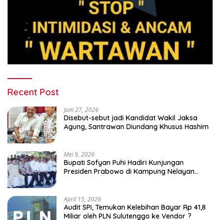
Recent Post
Juni 27, 2026
Disebut-sebut jadi Kandidat Wakil Jaksa
Agung, Santrawan Diundang Khusus Hashim
Mei 9, 2026
Bupati Sofyan Puhi Hadiri Kunjungan
Presiden Prabowo di Kampung Nelayan
Merah Putih Leato Selatan
April 15, 2026
Audit SPI, Temukan Kelebihan Bayar Rp 41,8
Miliar oleh PLN Sulutenggo ke Vendor ?