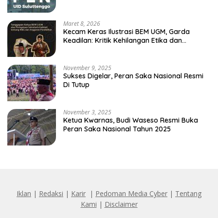
Maret 8, 2026
Kecam Keras Ilustrasi BEM UGM, Garda
Keadilan: Kritik Kehilangan Etika dan
Penghinaan Vulgar Simbol Negara
November 9, 2025
Sukses Digelar, Peran Saka Nasional Resmi
Di Tutup
November 3, 2025
Ketua Kwarnas, Budi Waseso Resmi Buka
Peran Saka Nasional Tahun 2025
Iklan
|
Redaksi
|
Karir
|
Pedoman Media Cyber
|
Tentang
Kami
|
Disclaimer