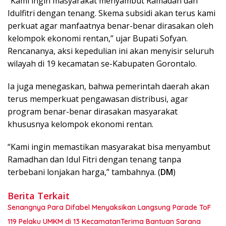
“Kami ingin masyarakat menyambut Ramadan dan
Idulfitri dengan tenang. Skema subsidi akan terus kami
perkuat agar manfaatnya benar-benar dirasakan oleh
kelompok ekonomi rentan,” ujar Bupati Sofyan.
Rencananya, aksi kepedulian ini akan menyisir seluruh
wilayah di 19 kecamatan se-Kabupaten Gorontalo.
Ia juga menegaskan, bahwa pemerintah daerah akan
terus memperkuat pengawasan distribusi, agar
program benar-benar dirasakan masyarakat
khususnya kelompok ekonomi rentan.
“Kami ingin memastikan masyarakat bisa menyambut
Ramadhan dan Idul Fitri dengan tenang tanpa
terbebani lonjakan harga,” tambahnya. (
DM
)
Berita Terkait
Senangnya Para Difabel Menyaksikan Langsung Parade ToF
119 Pelaku UMKM di 13 KecamatanTerima Bantuan Sarana