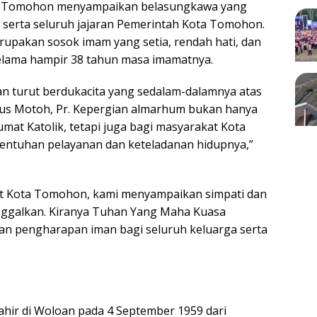
ta Tomohon menyampaikan belasungkawa yang
 serta seluruh jajaran Pemerintah Kota Tomohon.
pakan sosok imam yang setia, rendah hati, dan
elama hampir 38 tahun masa imamatnya.
 turut berdukacita yang sedalam-dalamnya atas
nus Motoh, Pr. Kepergian almarhum bukan hanya
mat Katolik, tetapi juga bagi masyarakat Kota
entuhan pelayanan dan keteladanan hidupnya,”
t Kota Tomohon, kami menyampaikan simpati dan
inggalkan. Kiranya Tuhan Yang Maha Kuasa
n pengharapan iman bagi seluruh keluarga serta
lahir di Woloan pada 4 September 1959 dari