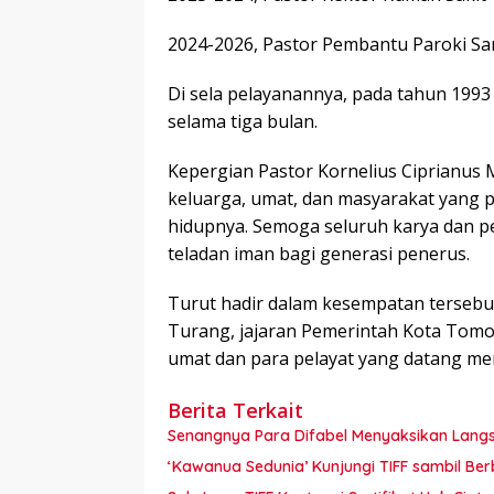
2024-2026, Pastor Pembantu Paroki Sa
Di sela pelayanannya, pada tahun 1993
selama tiga bulan.
Kepergian Pastor Kornelius Ciprianus
keluarga, umat, dan masyarakat yang 
hidupnya. Semoga seluruh karya dan p
teladan iman bagi generasi penerus.
Turut hadir dalam kesempatan terse
Turang, jajaran Pemerintah Kota Tomo
umat dan para pelayat yang datang me
Berita Terkait
Senangnya Para Difabel Menyaksikan Lang
‘Kawanua Sedunia’ Kunjungi TIFF sambil Berb