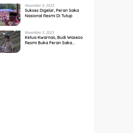
Negara
November 9, 2025
Sukses Digelar, Peran Saka
Nasional Resmi Di Tutup
November 3, 2025
Ketua Kwarnas, Budi Waseso
Resmi Buka Peran Saka
Nasional Tahun 2025