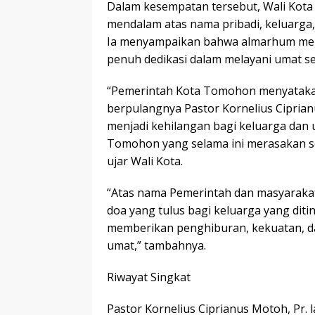
Dalam kesempatan tersebut, Wali Ko
mendalam atas nama pribadi, keluarga,
Ia menyampaikan bahwa almarhum meru
penuh dedikasi dalam melayani umat s
“Pemerintah Kota Tomohon menyatakan
berpulangnya Pastor Kornelius Cipria
menjadi kehilangan bagi keluarga dan u
Tomohon yang selama ini merasakan s
ujar Wali Kota.
“Atas nama Pemerintah dan masyaraka
doa yang tulus bagi keluarga yang dit
memberikan penghiburan, kekuatan, da
umat,” tambahnya.
Riwayat Singkat
Pastor Kornelius Ciprianus Motoh, Pr. 