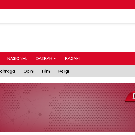
NASIONAL
DAERAH
RAGAM
lahraga
Opini
Film
Religi