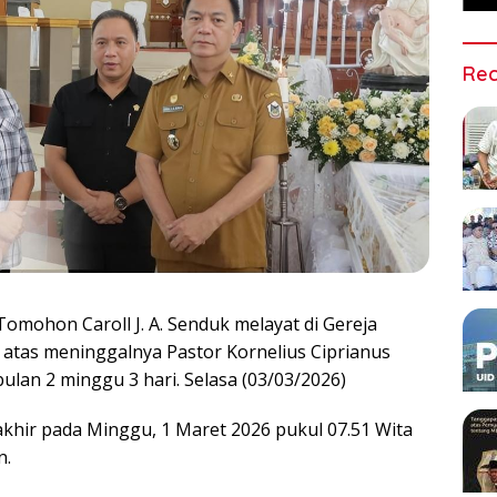
Rec
Tomohon Caroll J. A. Senduk melayat di Gereja
 atas meninggalnya Pastor Kornelius Ciprianus
bulan 2 minggu 3 hari. Selasa (03/03/2026)
ir pada Minggu, 1 Maret 2026 pukul 07.51 Wita
n.