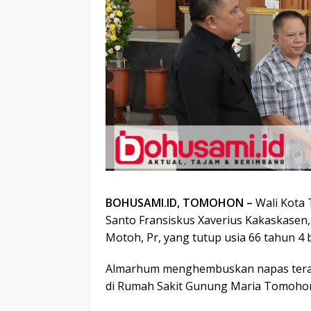
BOHUSAMI.ID, TOMOHON –
Wali Kota 
Santo Fransiskus Xaverius Kakaskasen,
Motoh, Pr, yang tutup usia 66 tahun 4 
Almarhum menghembuskan napas terakh
di Rumah Sakit Gunung Maria Tomoho