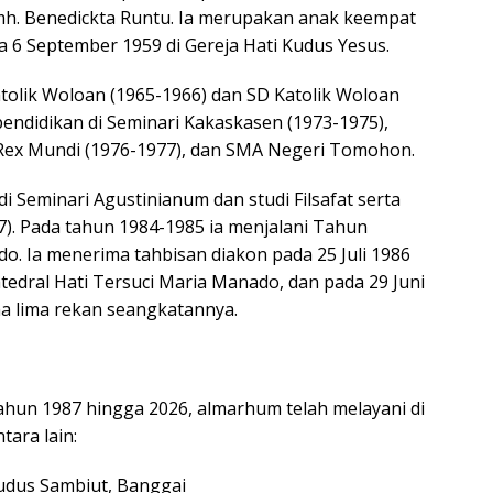
h. Benedickta Runtu. Ia merupakan anak keempat
a 6 September 1959 di Gereja Hati Kudus Yesus.
tolik Woloan (1965-1966) dan SD Katolik Woloan
pendidikan di Seminari Kakaskasen (1973-1975),
Rex Mundi (1976-1977), dan SMA Negeri Tomohon.
i Seminari Agustinianum dan studi Filsafat serta
7). Pada tahun 1984-1985 ia menjalani Tahun
do. Ia menerima tahbisan diakon pada 25 Juli 1986
tedral Hati Tersuci Maria Manado, dan pada 29 Juni
a lima rekan seangkatannya.
ahun 1987 hingga 2026, almarhum telah melayani di
tara lain:
Kudus Sambiut, Banggai