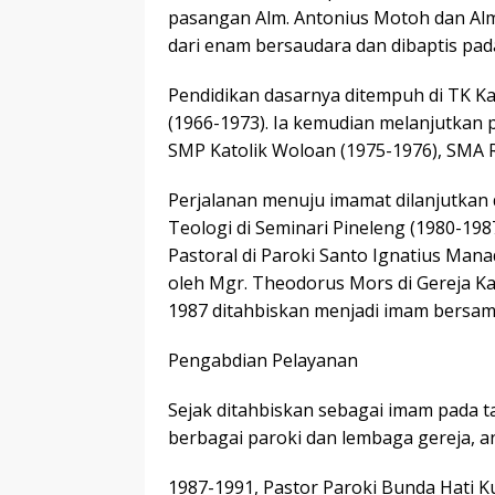
pasangan Alm. Antonius Motoh dan Alm
dari enam bersaudara dan dibaptis pad
Pendidikan dasarnya ditempuh di TK Ka
(1966-1973). Ia kemudian melanjutkan 
SMP Katolik Woloan (1975-1976), SMA 
Perjalanan menuju imamat dilanjutkan d
Teologi di Seminari Pineleng (1980-198
Pastoral di Paroki Santo Ignatius Mana
oleh Mgr. Theodorus Mors di Gereja Ka
1987 ditahbiskan menjadi imam bersam
Pengabdian Pelayanan
Sejak ditahbiskan sebagai imam pada t
berbagai paroki dan lembaga gereja, an
1987-1991, Pastor Paroki Bunda Hati 