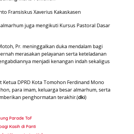
nto Fransiskus Xaverius Kakaskasen
 almarhum juga mengikuti Kursus Pastoral Dasar
 Motoh, Pr. meninggalkan duka mendalam bagi
pernah merasakan pelayanan serta keteladanan
engabdiannya menjadi kenangan indah sekaligus
but Ketua DPRD Kota Tomohon Ferdinand Mono
hon, para imam, keluarga besar almarhum, serta
mberikan penghormatan terakhir.(
dki
)
sung Parade ToF
agi Kasih di Panti