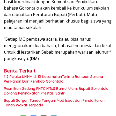
hasil koordinasi dengan Kementrian Pendidikan,
bahasa Gorontalo akan kembali ke kurikulum sekolah
dan dibuatkan Peraturan Bupati (Perbub). Mata
pelajaran ini menjadi perhatian khusus bagi siswa yang
mau tamat sekolah
“Setiap MC pembawa acara, kalau bisa harus
menggunakan dua bahasa, bahasa Indonesia dan lokal
untuk di lestarikan Sebab merupakan warisan leluhur,”
pungkasnya. (
DM
)
Berita Terkait
119 Pelaku UMKM di 13 KecamatanTerima Bantuan Sarana
Perikanan Dari Pemkab Gorontalo
Resmikan Gedung PHTC MTsS Bahrul Ulum, Bupati Gorontalo
Dorong Peningkatan Prestasi Santri
Bupati Sofyan Tanda Tangani MoU Isbat dan Pendaftaran
Tanah Wakaf Terpadu