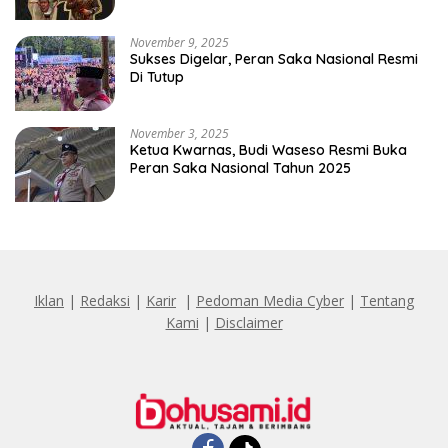
Penghinaan Vulgar Simbol Negara
November 9, 2025
Sukses Digelar, Peran Saka Nasional Resmi
Di Tutup
November 3, 2025
Ketua Kwarnas, Budi Waseso Resmi Buka
Peran Saka Nasional Tahun 2025
Iklan
|
Redaksi
|
Karir
|
Pedoman Media Cyber
|
Tentang
Kami
|
Disclaimer