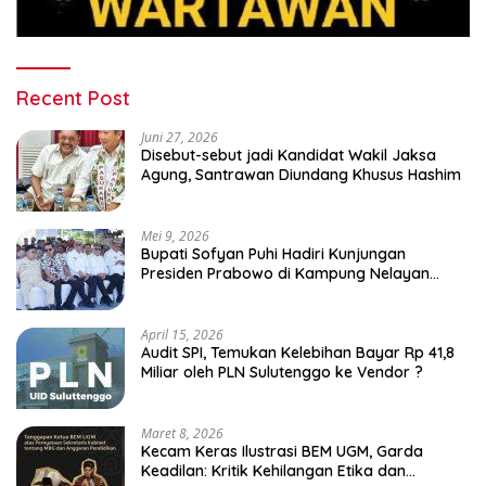
Recent Post
Juni 27, 2026
Disebut-sebut jadi Kandidat Wakil Jaksa
Agung, Santrawan Diundang Khusus Hashim
Mei 9, 2026
Bupati Sofyan Puhi Hadiri Kunjungan
Presiden Prabowo di Kampung Nelayan
Merah Putih Leato Selatan
April 15, 2026
Audit SPI, Temukan Kelebihan Bayar Rp 41,8
Miliar oleh PLN Sulutenggo ke Vendor ?
Maret 8, 2026
Kecam Keras Ilustrasi BEM UGM, Garda
Keadilan: Kritik Kehilangan Etika dan