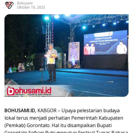
Bohusami
Oktober 19, 2025
BOHUSAMI.ID,
KABGOR – Upaya pelestarian budaya
lokal terus menjadi perhatian Pemerintah Kabupaten
(Pemkab) Gorontalo. Hal itu disampaikan Bupati
Gorontalo Sofyan Puhi menutup Festival Tunas Bahasa