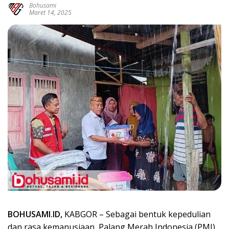
Bohusami
Maret 14, 2025
BOHUSAMI.ID,
KABGOR – Sebagai bentuk kepedulian
dan rasa kemanusiaan, Palang Merah Indonesia (PMI)