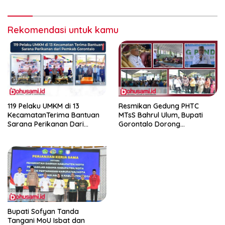
Rekomendasi untuk kamu
119 Pelaku UMKM di 13
Resmikan Gedung PHTC
KecamatanTerima Bantuan
MTsS Bahrul Ulum, Bupati
Sarana Perikanan Dari
Gorontalo Dorong
Pemkab Gorontalo
Peningkatan Prestasi Santri
Bupati Sofyan Tanda
Tangani MoU Isbat dan