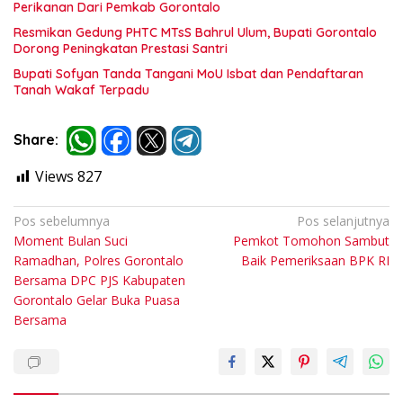
Perikanan Dari Pemkab Gorontalo
Resmikan Gedung PHTC MTsS Bahrul Ulum, Bupati Gorontalo
Dorong Peningkatan Prestasi Santri
Bupati Sofyan Tanda Tangani MoU Isbat dan Pendaftaran
Tanah Wakaf Terpadu
Share:
Views
827
Navigasi
Pos sebelumnya
Pos selanjutnya
Moment Bulan Suci
Pemkot Tomohon Sambut
pos
Ramadhan, Polres Gorontalo
Baik Pemeriksaan BPK RI
Bersama DPC PJS Kabupaten
Gorontalo Gelar Buka Puasa
Bersama