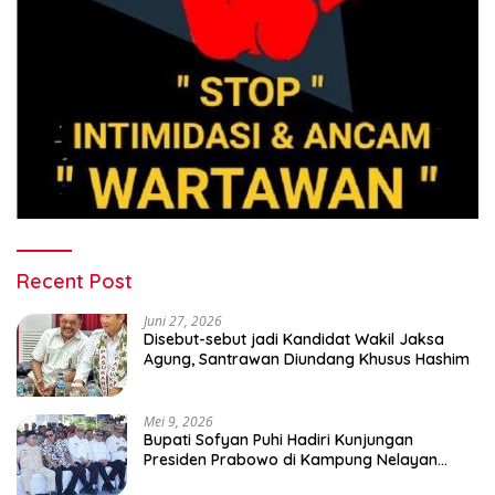
Recent Post
Juni 27, 2026
Disebut-sebut jadi Kandidat Wakil Jaksa
Agung, Santrawan Diundang Khusus Hashim
Mei 9, 2026
Bupati Sofyan Puhi Hadiri Kunjungan
Presiden Prabowo di Kampung Nelayan
Merah Putih Leato Selatan