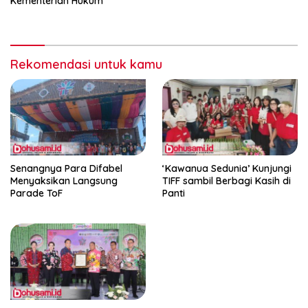
Kementerian Hukum
Rekomendasi untuk kamu
Senangnya Para Difabel
‘Kawanua Sedunia’ Kunjungi
Menyaksikan Langsung
TIFF sambil Berbagi Kasih di
Parade ToF
Panti