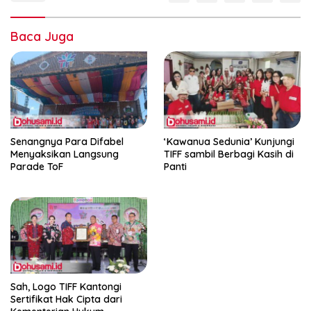
Baca Juga
Senangnya Para Difabel
‘Kawanua Sedunia’ Kunjungi
Menyaksikan Langsung
TIFF sambil Berbagi Kasih di
Parade ToF
Panti
Sah, Logo TIFF Kantongi
Sertifikat Hak Cipta dari