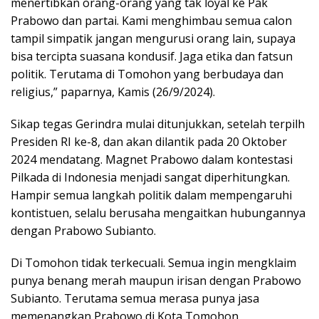
menertibkan orang-orang yang tak loyal ke Pak
Prabowo dan partai. Kami menghimbau semua calon
tampil simpatik jangan mengurusi orang lain, supaya
bisa tercipta suasana kondusif. Jaga etika dan fatsun
politik. Terutama di Tomohon yang berbudaya dan
religius,” paparnya, Kamis (26/9/2024).
Sikap tegas Gerindra mulai ditunjukkan, setelah terpilh
Presiden RI ke-8, dan akan dilantik pada 20 Oktober
2024 mendatang. Magnet Prabowo dalam kontestasi
Pilkada di Indonesia menjadi sangat diperhitungkan.
Hampir semua langkah politik dalam mempengaruhi
kontistuen, selalu berusaha mengaitkan hubungannya
dengan Prabowo Subianto.
Di Tomohon tidak terkecuali. Semua ingin mengklaim
punya benang merah maupun irisan dengan Prabowo
Subianto. Terutama semua merasa punya jasa
memenangkan Prabowo di Kota Tomohon.