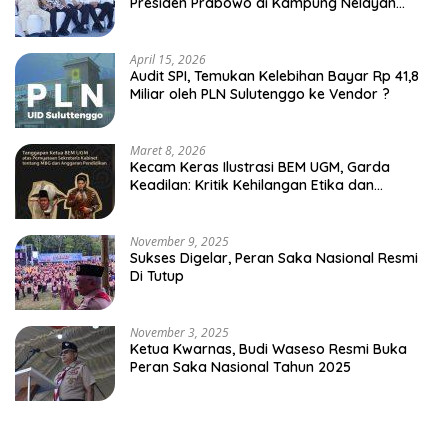
Presiden Prabowo di Kampung Nelayan
Merah Putih Leato Selatan
April 15, 2026
Audit SPI, Temukan Kelebihan Bayar Rp 41,8
Miliar oleh PLN Sulutenggo ke Vendor ?
Maret 8, 2026
Kecam Keras Ilustrasi BEM UGM, Garda
Keadilan: Kritik Kehilangan Etika dan
Penghinaan Vulgar Simbol Negara
November 9, 2025
Sukses Digelar, Peran Saka Nasional Resmi
Di Tutup
November 3, 2025
Ketua Kwarnas, Budi Waseso Resmi Buka
Peran Saka Nasional Tahun 2025