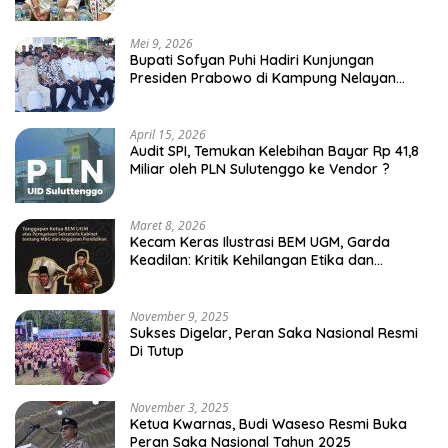
Mei 9, 2026
Bupati Sofyan Puhi Hadiri Kunjungan
Presiden Prabowo di Kampung Nelayan
Merah Putih Leato Selatan
April 15, 2026
Audit SPI, Temukan Kelebihan Bayar Rp 41,8
Miliar oleh PLN Sulutenggo ke Vendor ?
Maret 8, 2026
Kecam Keras Ilustrasi BEM UGM, Garda
Keadilan: Kritik Kehilangan Etika dan
Penghinaan Vulgar Simbol Negara
November 9, 2025
Sukses Digelar, Peran Saka Nasional Resmi
Di Tutup
November 3, 2025
Ketua Kwarnas, Budi Waseso Resmi Buka
Peran Saka Nasional Tahun 2025