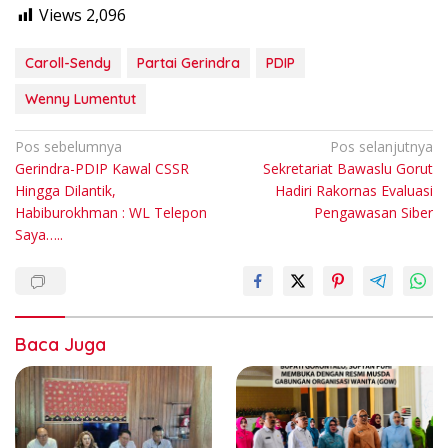
Views
2,096
Caroll-Sendy
Partai Gerindra
PDIP
Wenny Lumentut
Navigasi
Pos sebelumnya
Pos selanjutnya
Gerindra-PDIP Kawal CSSR
Sekretariat Bawaslu Gorut
pos
Hingga Dilantik,
Hadiri Rakornas Evaluasi
Habiburokhman : WL Telepon
Pengawasan Siber
Saya…..
Baca Juga