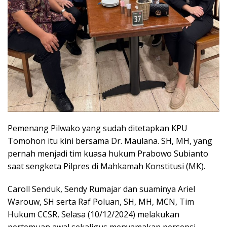
Pemenang Pilwako yang sudah ditetapkan KPU
Tomohon itu kini bersama Dr. Maulana. SH, MH, yang
pernah menjadi tim kuasa hukum Prabowo Subianto
saat sengketa Pilpres di Mahkamah Konstitusi (MK).
Caroll Senduk, Sendy Rumajar dan suaminya Ariel
Warouw, SH serta Raf Poluan, SH, MH, MCN, Tim
Hukum CCSR, Selasa (10/12/2024) melakukan
pertemuan awal sekaligus menyamakan persepsi