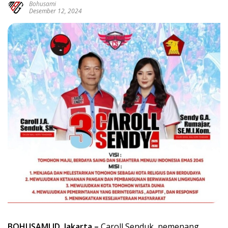
Bohusami
Desember 12, 2024
BOHUSAMI.ID, Jakarta –
Caroll Senduk, pemenang