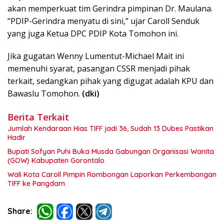
akan memperkuat tim Gerindra pimpinan Dr. Maulana.
“PDIP-Gerindra menyatu di sini,” ujar Caroll Senduk
yang juga Ketua DPC PDIP Kota Tomohon ini.
Jika gugatan Wenny Lumentut-Michael Mait ini
memenuhi syarat, pasangan CSSR menjadi pihak
terkait, sedangkan pihak yang digugat adalah KPU dan
Bawaslu Tomohon.
(dki)
Berita Terkait
Jumlah Kendaraan Hias TIFF jadi 36, Sudah 13 Dubes Pastikan
Hadir
Bupati Sofyan Puhi Buka Musda Gabungan Organisasi Wanita
(GOW) Kabupaten Gorontalo
Wali Kota Caroll Pimpin Rombongan Laporkan Perkembangan
TIFF ke Pangdam
Share: