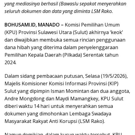
yang mediasinya berhasil (Bawaslu sepakat menyerahkan
seluruh dokumen dan data yang diminta LSM Rako.
BOHUSAMI.ID, MANADO –
Komisi Pemilihan Umum
(KPU) Provinsi Sulawesi Utara (Sulut) akhirnya ‘keok’
dan diwajibkan membuka semua rincian penggunaan
dana hibah yang diterima dalam penyelenggaraan
Pemilihan Kepala Daerah (Pilkada) Serentak tahun
2024.
Dalam sidang pembacaan putusan, Selasa (19/5/2026),
Majelis Komisioner Komisi Informasi Provinsi (KIP)
Sulut yang dipimpin Isman Momintan dan dua anggota,
Andre Mongdong dan Maydi Mamangkey, KPU Sulut
diberi waktu 14 hari untuk menyerahkan semua
dokumen yang dimohonkan Lembaga Swadaya
Masyarakat Rakyat Anti Korupsi (LSM Rako).
Namun demikian, dalam kurun waktu tersebut, KPU