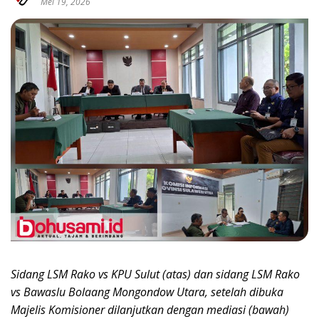
Mei 19, 2026
Sidang LSM Rako vs KPU Sulut (atas) dan sidang LSM Rako
vs Bawaslu Bolaang Mongondow Utara, setelah dibuka
Majelis Komisioner dilanjutkan dengan mediasi (bawah)