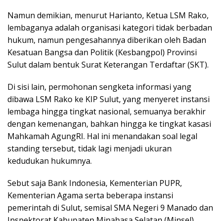
Namun demikian, menurut Harianto, Ketua LSM Rako,
lembaganya adalah organisasi kategori tidak berbadan
hukum, namun pengesahannya diberikan oleh Badan
Kesatuan Bangsa dan Politik (Kesbangpol) Provinsi
Sulut dalam bentuk Surat Keterangan Terdaftar (SKT).
Di sisi lain, permohonan sengketa informasi yang
dibawa LSM Rako ke KIP Sulut, yang menyeret instansi
lembaga hingga tingkat nasional, semuanya berakhir
dengan kemenangan, bahkan hingga ke tingkat kasasi
Mahkamah AgungRI. Hal ini menandakan soal legal
standing tersebut, tidak lagi menjadi ukuran
kedudukan hukumnya.
Sebut saja Bank Indonesia, Kementerian PUPR,
Kementerian Agama serta beberapa instansi
pemerintah di Sulut, semisal SMA Negeri 9 Manado dan
Inspektorat Kabupaten Minahasa Selatan (Minsel).