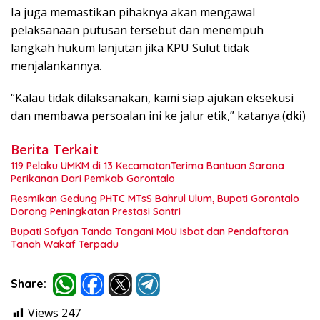
Ia juga memastikan pihaknya akan mengawal
pelaksanaan putusan tersebut dan menempuh
langkah hukum lanjutan jika KPU Sulut tidak
menjalankannya.
“Kalau tidak dilaksanakan, kami siap ajukan eksekusi
dan membawa persoalan ini ke jalur etik,” katanya.(
dki
)
Berita Terkait
119 Pelaku UMKM di 13 KecamatanTerima Bantuan Sarana
Perikanan Dari Pemkab Gorontalo
Resmikan Gedung PHTC MTsS Bahrul Ulum, Bupati Gorontalo
Dorong Peningkatan Prestasi Santri
Bupati Sofyan Tanda Tangani MoU Isbat dan Pendaftaran
Tanah Wakaf Terpadu
Share:
Views
247