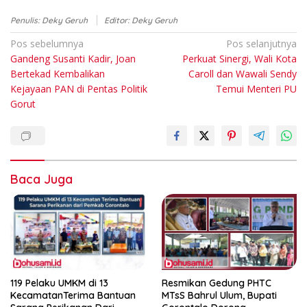
Penulis: Deky Geruh
Editor: Deky Geruh
Navigasi
Pos sebelumnya
Pos selanjutnya
Gandeng Susanti Kadir, Joan
Perkuat Sinergi, Wali Kota
pos
Bertekad Kembalikan
Caroll dan Wawali Sendy
Kejayaan PAN di Pentas Politik
Temui Menteri PU
Gorut
Baca Juga
119 Pelaku UMKM di 13
Resmikan Gedung PHTC
KecamatanTerima Bantuan
MTsS Bahrul Ulum, Bupati