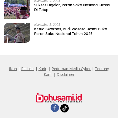
November 9, 2025
Sukses Digelar, Peran Saka Nasional Resmi
Di Tutup
November 3, 2025
Ketua Kwarnas, Budi Waseso Resmi Buka
Peran Saka Nasional Tahun 2025
Iklan
|
Redaksi
|
Karir
|
Pedoman Media Cyber
|
Tentang
Kami
|
Disclaimer