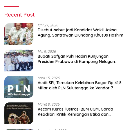
Recent Post
Juni 27, 2026
Disebut-sebut jadi Kandidat Wakil Jaksa
Agung, Santrawan Diundang Khusus Hashim
Mei 9, 2026
Bupati Sofyan Puhi Hadiri Kunjungan
Presiden Prabowo di Kampung Nelayan
Merah Putih Leato Selatan
April 15, 2026
Audit SPI, Temukan Kelebihan Bayar Rp 41,8
Miliar oleh PLN Sulutenggo ke Vendor ?
Maret 8, 2026
Kecam Keras Ilustrasi BEM UGM, Garda
Keadilan: Kritik Kehilangan Etika dan
Penghinaan Vulgar Simbol Negara