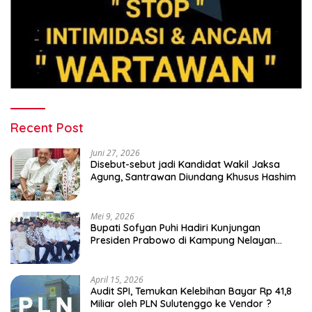
Recent Post
Juni 27, 2026
Disebut-sebut jadi Kandidat Wakil Jaksa
Agung, Santrawan Diundang Khusus Hashim
Mei 9, 2026
Bupati Sofyan Puhi Hadiri Kunjungan
Presiden Prabowo di Kampung Nelayan
Merah Putih Leato Selatan
April 15, 2026
Audit SPI, Temukan Kelebihan Bayar Rp 41,8
Miliar oleh PLN Sulutenggo ke Vendor ?