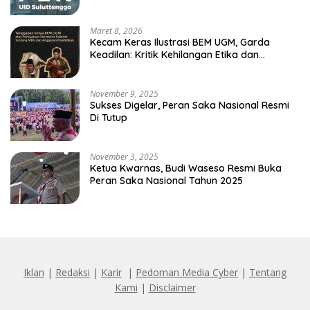
Maret 8, 2026
Kecam Keras Ilustrasi BEM UGM, Garda
Keadilan: Kritik Kehilangan Etika dan
Penghinaan Vulgar Simbol Negara
November 9, 2025
Sukses Digelar, Peran Saka Nasional Resmi
Di Tutup
November 3, 2025
Ketua Kwarnas, Budi Waseso Resmi Buka
Peran Saka Nasional Tahun 2025
Iklan
|
Redaksi
|
Karir
|
Pedoman Media Cyber
|
Tentang
Kami
|
Disclaimer