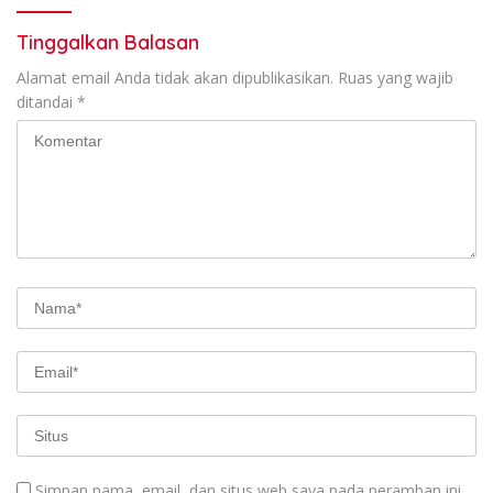
Tinggalkan Balasan
Alamat email Anda tidak akan dipublikasikan.
Ruas yang wajib
ditandai
*
Simpan nama, email, dan situs web saya pada peramban ini