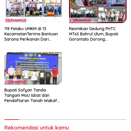
119 Pelaku UMKM di 13
Resmikan Gedung PHTC
KecamatanTerima Bantuan
MTsS Bahrul Ulum, Bupati
Sarana Perikanan Dari
Gorontalo Dorong
Pemkab Gorontalo
Peningkatan Prestasi Santri
Bupati Sofyan Tanda
Tangani MoU Isbat dan
Pendaftaran Tanah Wakaf
Terpadu
Rekomendasi untuk kamu