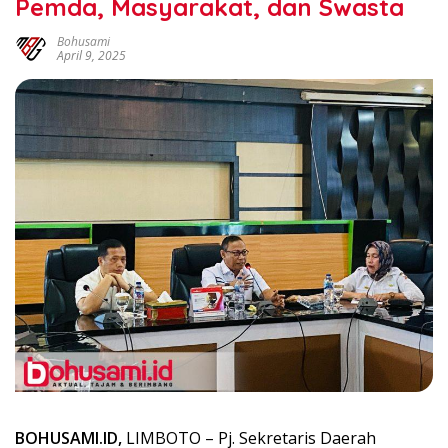
Pemda, Masyarakat, dan Swasta
Bohusami
April 9, 2025
BOHUSAMI.ID,
LIMBOTO – Pj. Sekretaris Daerah