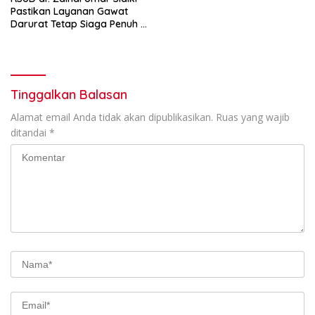
Pastikan Layanan Gawat
Darurat Tetap Siaga Penuh di
Hari Minggu, 26 Juli 2026
Tinggalkan Balasan
Alamat email Anda tidak akan dipublikasikan.
Ruas yang wajib
ditandai
*