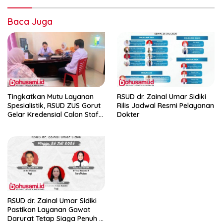
Baca Juga
Tingkatkan Mutu Layanan
RSUD dr. Zainal Umar Sidiki
Spesialistik, RSUD ZUS Gorut
Rilis Jadwal Resmi Pelayanan
Gelar Kredensial Calon Staf
Dokter
Medis Dokter Gigi Spesialis
Konservasi Gigi
RSUD dr. Zainal Umar Sidiki
Pastikan Layanan Gawat
Darurat Tetap Siaga Penuh di