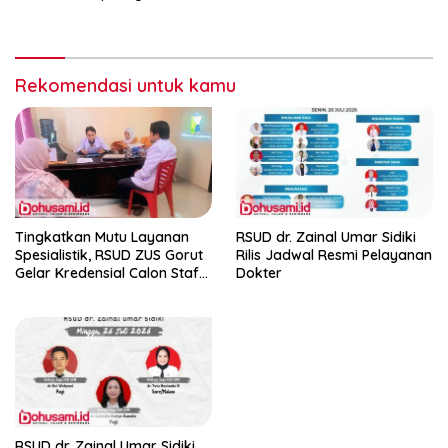
Hari Minggu, 26 Juli 2026
Rekomendasi untuk kamu
Tingkatkan Mutu Layanan
RSUD dr. Zainal Umar Sidiki
Spesialistik, RSUD ZUS Gorut
Rilis Jadwal Resmi Pelayanan
Gelar Kredensial Calon Staf
Dokter
Medis Dokter Gigi Spesialis
Konservasi Gigi
RSUD dr. Zainal Umar Sidiki