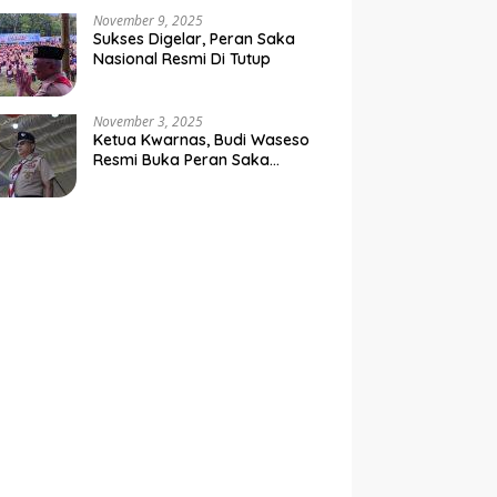
Negara
November 9, 2025
Sukses Digelar, Peran Saka
Nasional Resmi Di Tutup
November 3, 2025
Ketua Kwarnas, Budi Waseso
Resmi Buka Peran Saka
Nasional Tahun 2025