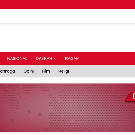
NASIONAL
DAERAH
RAGAM
lahraga
Opini
Film
Religi