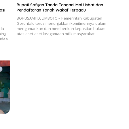
Bupati Sofyan Tanda Tangani MoU Isbat dan
asi
Pendaftaran Tanah Wakaf Terpadu
BOHUSAMI.ID, LIMBOTO – Pemerintah Kabupaten
Gorontalo terus menunjukkan komitmennya dalam
ada
mengamankan dan memberikan kepastian hukum
ning
atas aset-aset keagamaan milik masyarakat.
tudaa