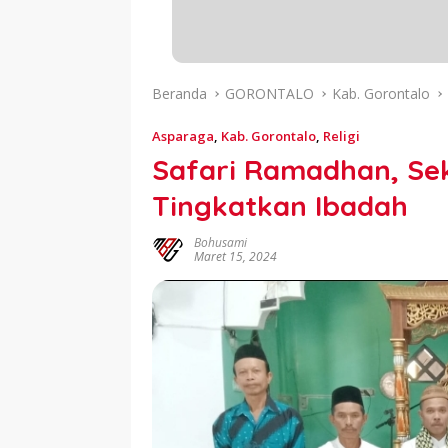
Beranda
GORONTALO
Kab. Gorontalo
Asparaga
,
Kab. Gorontalo
,
Religi
Safari Ramadhan, Se
Tingkatkan Ibadah
Bohusami
Maret 15, 2024