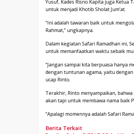
Yusuf, Kades Risno Kapita juga Ketua T
untuk menjadi Khotib Sholat Jum’at.
“Ini adalah tawaran baik untuk mengo
Rahmat,” ungkapnya.
Dalam kegiatan Safari Ramadhan ini, 
untuk memanfaatkan waktu sebaik mun
“Jangan sampai kita berpuasa hanya m
dengan tuntunan agama, yaitu dengan 
ucap Rinto.
Terakhir, Rinto menyampaikan, bahwa 
akan tapi untuk membawa nama baik P
“Apalagi momennya adalah Safari Rama
Berita Terkait