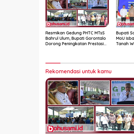
Resmikan Gedung PHTC MTsS
Bupati S
Bahrul Ulum, Bupati Gorontalo
MoU Isba
Dorong Peningkatan Prestasi
Tanah W
Santri
Rekomendasi untuk kamu