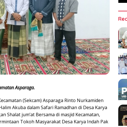
Rec
amatan Asparaga.
Kecamatan (Sekcam) Asparaga Rinto Nurkamiden
Halim Akuba dalam Safari Ramadhan di Desa Karya
gan Shalat jum’at Bersama di masjid Kecamatan,
 permintaan Tokoh Masyarakat Desa Karya Indah Pak