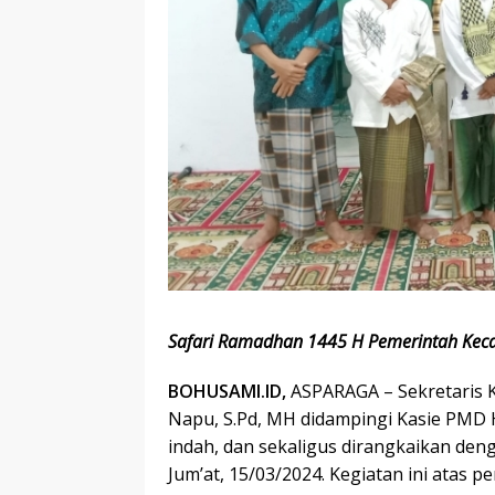
Safari Ramadhan 1445 H Pemerintah Kec
BOHUSAMI.ID,
ASPARAGA – Sekretaris 
Napu, S.Pd, MH didampingi Kasie PMD 
indah, dan sekaligus dirangkaikan den
Jum’at, 15/03/2024. Kegiatan ini atas