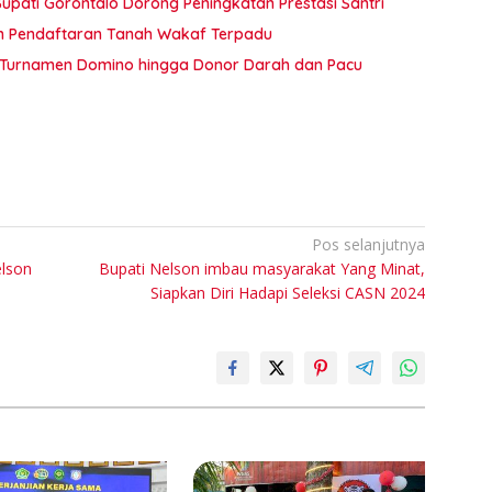
pati Gorontalo Dorong Peningkatan Prestasi Santri
an Pendaftaran Tanah Wakaf Terpadu
ar Turnamen Domino hingga Donor Darah dan Pacu
Pos selanjutnya
elson
Bupati Nelson imbau masyarakat Yang Minat,
Siapkan Diri Hadapi Seleksi CASN 2024