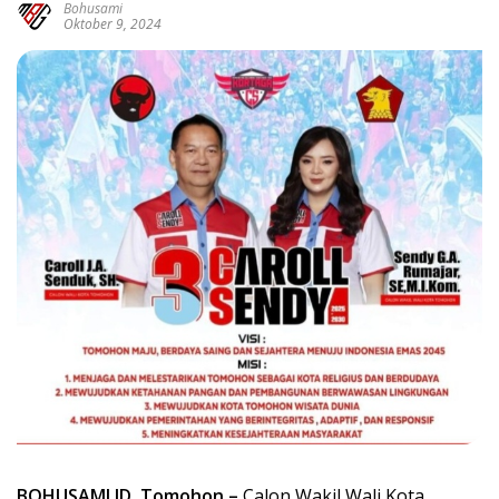
Bohusami
Oktober 9, 2024
BOHUSAMI.ID, Tomohon –
Calon Wakil Wali Kota