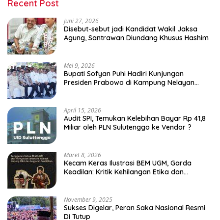
Recent Post
Juni 27, 2026
Disebut-sebut jadi Kandidat Wakil Jaksa
Agung, Santrawan Diundang Khusus Hashim
Mei 9, 2026
Bupati Sofyan Puhi Hadiri Kunjungan
Presiden Prabowo di Kampung Nelayan
Merah Putih Leato Selatan
April 15, 2026
Audit SPI, Temukan Kelebihan Bayar Rp 41,8
Miliar oleh PLN Sulutenggo ke Vendor ?
Maret 8, 2026
Kecam Keras Ilustrasi BEM UGM, Garda
Keadilan: Kritik Kehilangan Etika dan
Penghinaan Vulgar Simbol Negara
November 9, 2025
Sukses Digelar, Peran Saka Nasional Resmi
Di Tutup