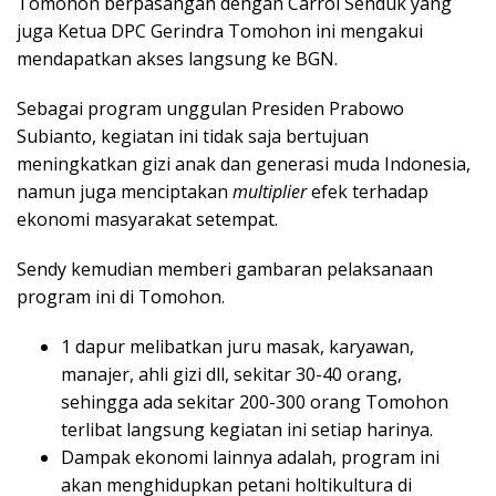
Tomohon berpasangan dengan Carrol Senduk yang
juga Ketua DPC Gerindra Tomohon ini mengakui
mendapatkan akses langsung ke BGN.
Sebagai program unggulan Presiden Prabowo
Subianto, kegiatan ini tidak saja bertujuan
meningkatkan gizi anak dan generasi muda Indonesia,
namun juga menciptakan
multiplier
efek terhadap
ekonomi masyarakat setempat.
Sendy kemudian memberi gambaran pelaksanaan
program ini di Tomohon.
1 dapur melibatkan juru masak, karyawan,
manajer, ahli gizi dll, sekitar 30-40 orang,
sehingga ada sekitar 200-300 orang Tomohon
terlibat langsung kegiatan ini setiap harinya.
Dampak ekonomi lainnya adalah, program ini
akan menghidupkan petani holtikultura di