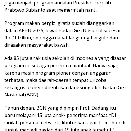
juga menjadi program andalan Presiden Terpilih
Prabowo Subianto saat memerintah nanti.
Program makan bergizi gratis sudah dianggarkan
dalam APBN 2025, lewat Badan Gizi Nasional sebesar
Rp 71 triliun, sehingga dapat langsung bergulir dan
dirasakan masyarakat bawah.
Ada 85 juta anak usia sekolah di Indonesia yang disasar
program ini sebagai penerima manfaat. Hanya saja,
karena masih program pioner dengan anggaran
terbatas, maka daerah-daerah tempat uji coba
sekaligus pioneer ditentukan langsung oleh Badan Gizi
Nasional (BGN).
Tahun depan, BGN yang dipimpin Prof. Dadang itu
baru melayani 15 juta anak/ penerima manfaat. “Di
sinilah personal network dibutuhkan agar Tomohon di
tunjuk menjadi bagian dari 15 juta anak tersebut,”