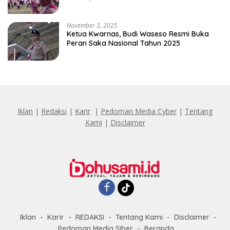
November 3, 2025
Ketua Kwarnas, Budi Waseso Resmi Buka
Peran Saka Nasional Tahun 2025
Iklan
|
Redaksi
|
Karir
|
Pedoman Media Cyber
|
Tentang
Kami
|
Disclaimer
Iklan
Karir
REDAKSI
Tentang Kami
Disclaimer
Pedoman Media Siber
Beranda