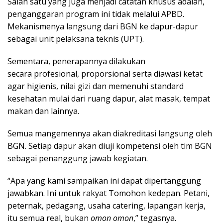
Salah satu yang juga menjadi catatan khusus adalah,
penganggaran program ini tidak melalui APBD.
Mekanismenya langsung dari BGN ke dapur-dapur
sebagai unit pelaksana teknis (UPT).
Sementara, penerapannya dilakukan
secara profesional, proporsional serta diawasi ketat
agar higienis, nilai gizi dan memenuhi standard
kesehatan mulai dari ruang dapur, alat masak, tempat
makan dan lainnya.
Semua mangemennya akan diakreditasi langsung oleh
BGN. Setiap dapur akan diuji kompetensi oleh tim BGN
sebagai penanggung jawab kegiatan.
“Apa yang kami sampaikan ini dapat dipertanggung
jawabkan. Ini untuk rakyat Tomohon kedepan. Petani,
peternak, pedagang, usaha catering, lapangan kerja,
itu semua real, bukan
omon omon
,” tegasnya.